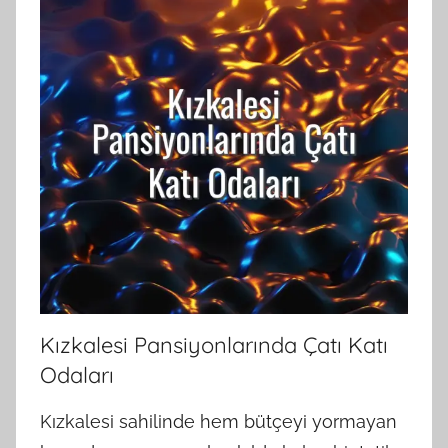
Kızkalesi Pansiyonlarında Çatı Katı
Odaları
Kızkalesi sahilinde hem bütçeyi yormayan