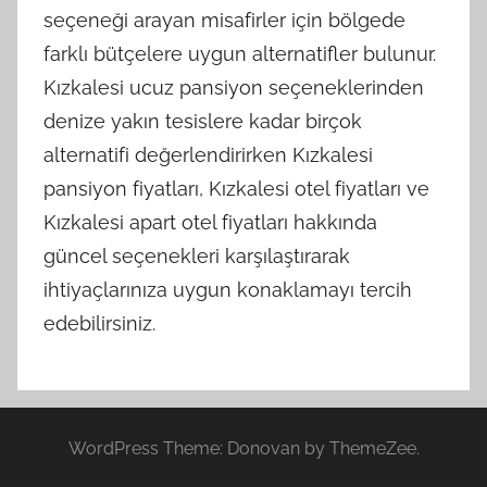
seçeneği arayan misafirler için bölgede
farklı bütçelere uygun alternatifler bulunur.
Kızkalesi ucuz pansiyon seçeneklerinden
denize yakın tesislere kadar birçok
alternatifi değerlendirirken Kızkalesi
pansiyon fiyatları, Kızkalesi otel fiyatları ve
Kızkalesi apart otel fiyatları hakkında
güncel seçenekleri karşılaştırarak
ihtiyaçlarınıza uygun konaklamayı tercih
edebilirsiniz.
WordPress Theme: Donovan by ThemeZee.