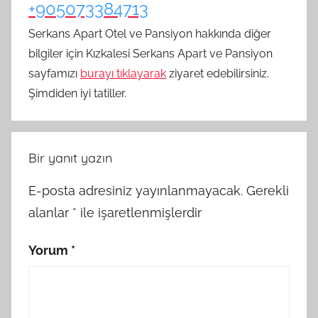
+905073384713
Serkans Apart Otel ve Pansiyon hakkında diğer
bilgiler için Kızkalesi Serkans Apart ve Pansiyon
sayfamızı
burayı tıklayarak
ziyaret edebilirsiniz.
Şimdiden iyi tatiller.
Bir yanıt yazın
E-posta adresiniz yayınlanmayacak.
Gerekli
alanlar
*
ile işaretlenmişlerdir
Yorum
*