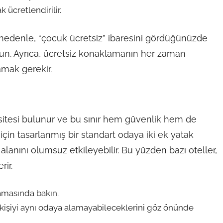
 ücretlendirilir.
Bu nedenle, “çocuk ücretsiz” ibaresini gördüğünüzde
un. Ayrıca, ücretsiz konaklamanın her zaman
mak gerekir.
sitesi bulunur ve bu sınır hem güvenlik hem de
 için tasarlanmış bir standart odaya iki ek yatak
anını olumsuz etkileyebilir. Bu yüzden bazı oteller,
rir.
amasında bakın.
a kişiyi aynı odaya alamayabileceklerini göz önünde