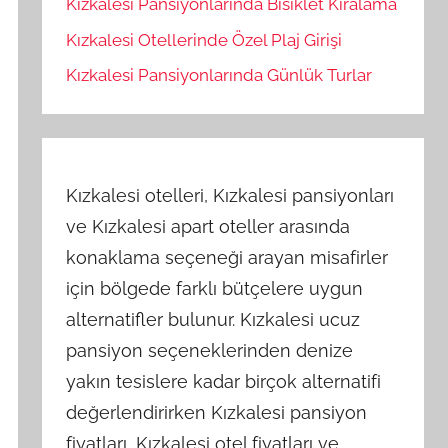
Kızkalesi Pansiyonlarında Bisiklet Kiralama
Kızkalesi Otellerinde Özel Plaj Girişi
Kızkalesi Pansiyonlarında Günlük Turlar
Kızkalesi otelleri, Kızkalesi pansiyonları
ve Kızkalesi apart oteller arasında
konaklama seçeneği arayan misafirler
için bölgede farklı bütçelere uygun
alternatifler bulunur. Kızkalesi ucuz
pansiyon seçeneklerinden denize
yakın tesislere kadar birçok alternatifi
değerlendirirken Kızkalesi pansiyon
fiyatları, Kızkalesi otel fiyatları ve