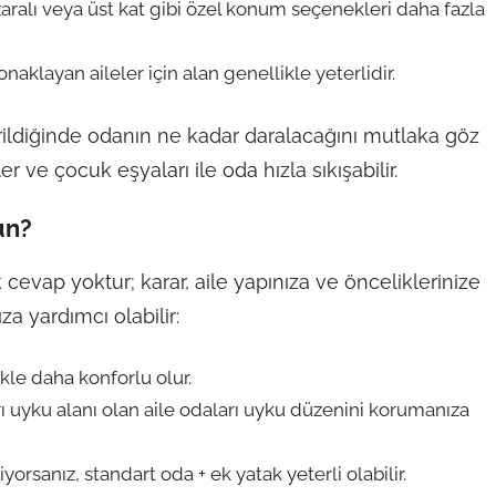
aralı veya üst kat gibi özel konum seçenekleri daha fazla
aklayan aileler için alan genellikle yeterlidir.
rildiğinde odanın ne kadar daralacağını mutlaka göz
 ve çocuk eşyaları ile oda hızla sıkışabilir.
un?
 cevap yoktur; karar, aile yapınıza ve önceliklerinize
a yardımcı olabilir:
ikle daha konforlu olur.
ı uyku alanı olan aile odaları uyku düzenini korumanıza
orsanız, standart oda + ek yatak yeterli olabilir.