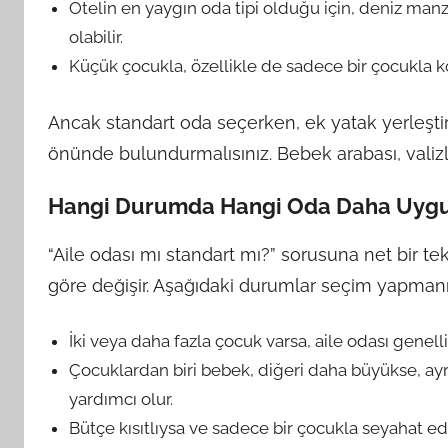
Otelin en yaygın oda tipi olduğu için, deniz manz
olabilir.
Küçük çocukla, özellikle de sadece bir çocukla kon
Ancak standart oda seçerken, ek yatak yerleşti
önünde bulundurmalısınız. Bebek arabası, valizler
Hangi Durumda Hangi Oda Daha Uyg
“Aile odası mı standart mı?” sorusuna net bir tek
göre değişir. Aşağıdaki durumlar seçim yapmanız
İki veya daha fazla çocuk varsa, aile odası genell
Çocuklardan biri bebek, diğeri daha büyükse, ayr
yardımcı olur.
Bütçe kısıtlıysa ve sadece bir çocukla seyahat ediy