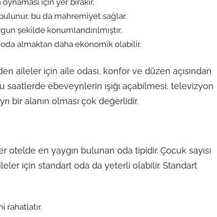
oynaması için yer bırakır.
ı bulunur, bu da mahremiyet sağlar.
gun şekilde konumlandırılmıştır.
art oda almaktan daha ekonomik olabilir.
en aileler için aile odası, konfor ve düzen açısından
 saatlerde ebeveynlerin ışığı açabilmesi, televizyon
ı bir alanın olması çok değerlidir.
r otelde en yaygın bulunan oda tipidir. Çocuk sayısı
ler için standart oda da yeterli olabilir. Standart
 rahatlatır.