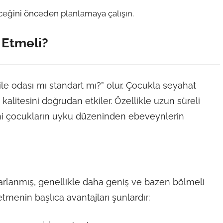
eceğini önceden planlamaya çalışın.
 Etmeli?
Aile odası mı standart mı?” olur. Çocukla seyahat
 kalitesini doğrudan etkiler. Özellikle uzun süreli
i çocukların uyku düzeninden ebeveynlerin
sarlanmış, genellikle daha geniş ve bazen bölmeli
 etmenin başlıca avantajları şunlardır: