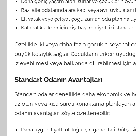
Daha geniş yaşam alanı sunar ve çocukların oyun 
Bazı aile odalarında ara kapı veya ayrı uyku alan
Ek yatak veya çekyat çoğu zaman oda planına uy
Kalabalık aileler için kişi başı maliyet, iki stand
Özellikle iki veya daha fazla çocukla seyahat ed
büyük kolaylık sağlar. Çocukların erken uyuduğu
izleyebilmesi veya balkonda oturabilmesi için ayr
Standart Odanın Avantajları
Standart odalar genellikle daha ekonomik ve he
az olan veya kısa süreli konaklama planlayan aile
odanın avantajları şöyle özetlenebilir:
Daha uygun fiyatlı olduğu için genel tatil bütçesini