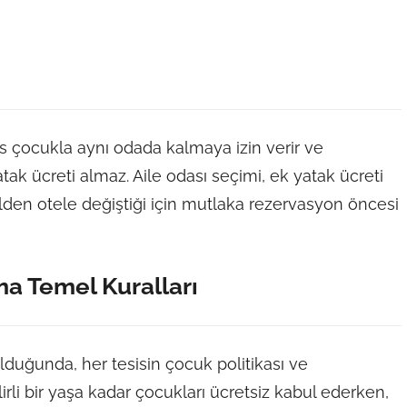
s çocukla aynı odada kalmaya izin verir ve
tak ücreti almaz. Aile odası seçimi, ek yatak ücreti
elden otele değiştiği için mutlaka rezervasyon öncesi
a Temel Kuralları
duğunda, her tesisin çocuk politikası ve
belirli bir yaşa kadar çocukları ücretsiz kabul ederken,