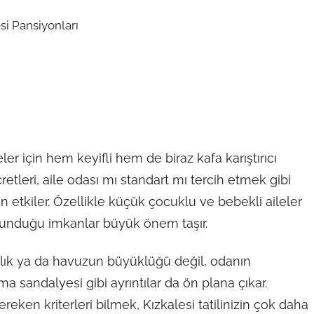
er için hem keyifli hem de biraz kafa karıştırıcı
etleri, aile odası mı standart mı tercih etmek gibi
 etkiler. Özellikle küçük çocuklu ve bebekli aileler
 sunduğu imkanlar büyük önem taşır.
lık ya da havuzun büyüklüğü değil, odanın
 sandalyesi gibi ayrıntılar da ön plana çıkar.
eken kriterleri bilmek, Kızkalesi tatilinizin çok daha