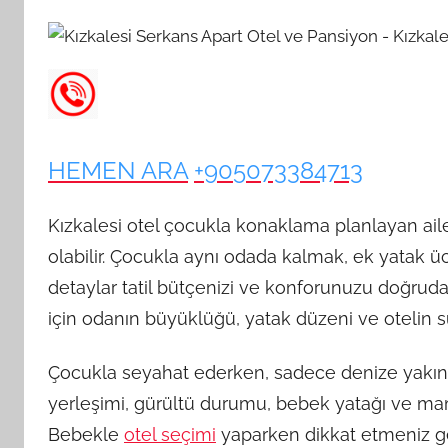
HEMEN ARA
+905073384713
Kızkalesi otel çocukla konaklama planlayan ailel
olabilir. Çocukla aynı odada kalmak, ek yatak ücr
detaylar tatil bütçenizi ve konforunuzu doğrudan
için odanın büyüklüğü, yatak düzeni ve otelin
Çocukla seyahat ederken, sadece denize yakın
yerleşimi, gürültü durumu, bebek yatağı ve mama
Bebekle
otel seçimi
yaparken dikkat etmeniz ger