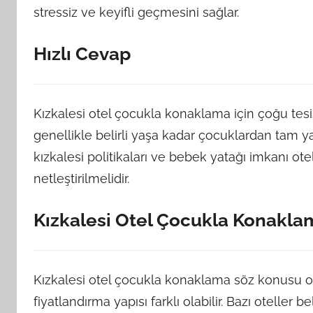
stressiz ve keyifli geçmesini sağlar.
Hızlı Cevap
Kızkalesi otel çocukla konaklama için çoğu tesi
genellikle belirli yaşa kadar çocuklardan tam ya
kızkalesi politikaları ve bebek yatağı imkanı ot
netleştirilmelidir.
Kızkalesi Otel Çocukla Konaklam
Kızkalesi otel çocukla konaklama söz konusu ol
fiyatlandırma yapısı farklı olabilir. Bazı oteller 