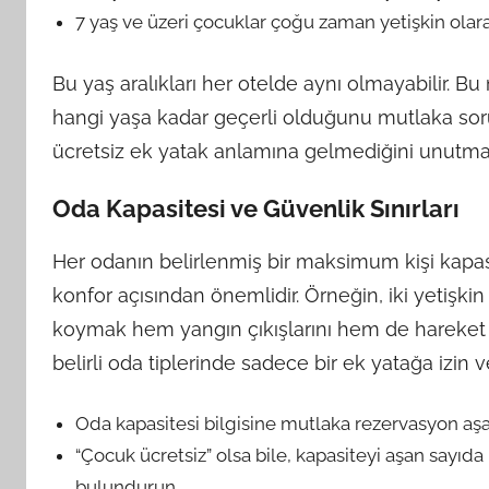
7 yaş ve üzeri çocuklar çoğu zaman yetişkin olarak
Bu yaş aralıkları her otelde aynı olmayabilir. 
hangi yaşa kadar geçerli olduğunu mutlaka sor
ücretsiz ek yatak anlamına gelmediğini unutma
Oda Kapasitesi ve Güvenlik Sınırları
Her odanın belirlenmiş bir maksimum kişi kapa
konfor açısından önemlidir. Örneğin, iki yetişkin
koymak hem yangın çıkışlarını hem de hareket al
belirli oda tiplerinde sadece bir ek yatağa izin ve
Oda kapasitesi bilgisine mutlaka rezervasyon aş
“Çocuk ücretsiz” olsa bile, kapasiteyi aşan sayıd
bulundurun.