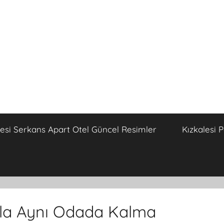
lesi Serkans Apart Otel Güncel Resimler
Kızkalesi 
ukla Aynı Odada Kalma