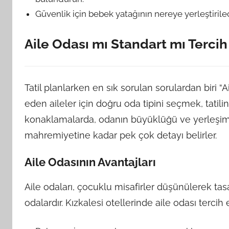
Güvenlik için bebek yatağının nereye yerleştiril
Aile Odası mı Standart mı Tercih
Tatil planlarken en sık sorulan sorulardan biri “
eden aileler için doğru oda tipini seçmek, tatilin
konaklamalarda, odanın büyüklüğü ve yerleşim
mahremiyetine kadar pek çok detayı belirler.
Aile Odasının Avantajları
Aile odaları, çocuklu misafirler düşünülerek ta
odalardır. Kızkalesi otellerinde aile odası tercih