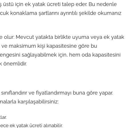
ş üstü için ek yatak ücreti talep eder. Bu nedenle
k konaklama şartlarını ayrıntılı şekilde okumanız
de olur: Mevcut yatakta birlikte uyuma veya ek yatak
ne ve maksimum kişi kapasitesine göre bu
dengesini sağlayabilmek için, hem oda kapasitesini
 önemlidir.
 sınıflandırır ve fiyatlandırmayı buna göre yapar.
larla karşılaşabilirsiniz:
lar.
ece ek yatak ücreti alınabilir.