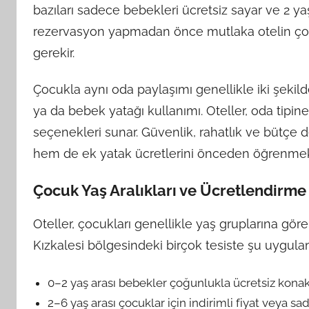
bazıları sadece bebekleri ücretsiz sayar ve 2 ya
rezervasyon yapmadan önce mutlaka otelin çocu
gerekir.
Çocukla aynı oda paylaşımı genellikle iki şekil
ya da bebek yatağı kullanımı. Oteller, oda tipi
seçenekleri sunar. Güvenlik, rahatlık ve bütçe 
hem de ek yatak ücretlerini önceden öğrenmek
Çocuk Yaş Aralıkları ve Ücretlendirme
Oteller, çocukları genellikle yaş gruplarına göre
Kızkalesi bölgesindeki birçok tesiste şu uygulama
0–2 yaş arası bebekler çoğunlukla ücretsiz konak
2–6 yaş arası çocuklar için indirimli fiyat veya sad