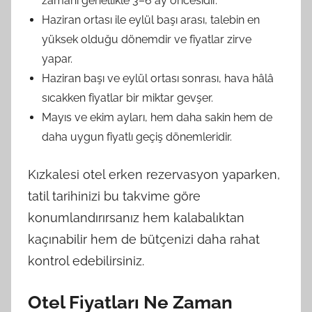
zamanı genellikle 3–6 ay öncesidir.
Haziran ortası ile eylül başı arası, talebin en
yüksek olduğu dönemdir ve fiyatlar zirve
yapar.
Haziran başı ve eylül ortası sonrası, hava hâlâ
sıcakken fiyatlar bir miktar gevşer.
Mayıs ve ekim ayları, hem daha sakin hem de
daha uygun fiyatlı geçiş dönemleridir.
Kızkalesi otel erken rezervasyon yaparken,
tatil tarihinizi bu takvime göre
konumlandırırsanız hem kalabalıktan
kaçınabilir hem de bütçenizi daha rahat
kontrol edebilirsiniz.
Otel Fiyatları Ne Zaman