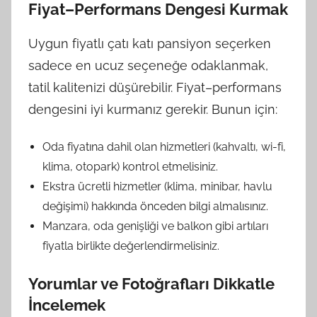
Fiyat–Performans Dengesi Kurmak
Uygun fiyatlı çatı katı pansiyon seçerken
sadece en ucuz seçeneğe odaklanmak,
tatil kalitenizi düşürebilir. Fiyat–performans
dengesini iyi kurmanız gerekir. Bunun için:
Oda fiyatına dahil olan hizmetleri (kahvaltı, wi-fi,
klima, otopark) kontrol etmelisiniz.
Ekstra ücretli hizmetler (klima, minibar, havlu
değişimi) hakkında önceden bilgi almalısınız.
Manzara, oda genişliği ve balkon gibi artıları
fiyatla birlikte değerlendirmelisiniz.
Yorumlar ve Fotoğrafları Dikkatle
İncelemek