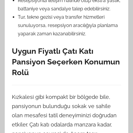
Resepsiyonla iletişim halinde olup ekstra yastık,
battaniye veya sandalye talep edebilirsiniz.
Tur, tekne gezisi veya transfer hizmetleri
sunuluyorsa, resepsiyon aracılığıyla planlama
yaparak zaman kazanabilirsiniz.
Uygun Fiyatlı Çatı Katı
Pansiyon Seçerken Konumun
Rolü
Kızkalesi gibi kompakt bir bölgede bile,
pansiyonun bulunduğu sokak ve sahile
olan mesafesi tatil deneyiminizi doğrudan
etkiler. Çatı katı odalarda manzara kadar,