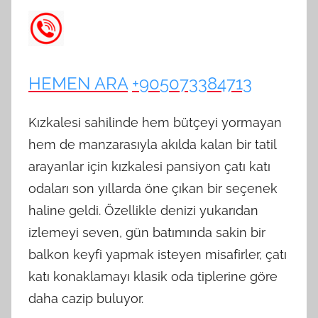
HEMEN ARA
+905073384713
Kızkalesi sahilinde hem bütçeyi yormayan
hem de manzarasıyla akılda kalan bir tatil
arayanlar için kızkalesi pansiyon çatı katı
odaları son yıllarda öne çıkan bir seçenek
haline geldi. Özellikle denizi yukarıdan
izlemeyi seven, gün batımında sakin bir
balkon keyfi yapmak isteyen misafirler, çatı
katı konaklamayı klasik oda tiplerine göre
daha cazip buluyor.