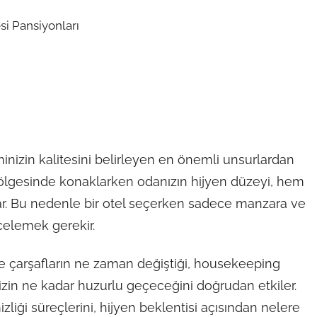
inizin kalitesini belirleyen en önemli unsurlardan
il bölgesinde konaklarken odanızın hijyen düzeyi, hem
nar. Bu nedenle bir otel seçerken sadece manzara ve
incelemek gerekir.
 ve çarşafların ne zaman değiştiği, housekeeping
linizin ne kadar huzurlu geçeceğini doğrudan etkiler.
liği süreçlerini, hijyen beklentisi açısından nelere