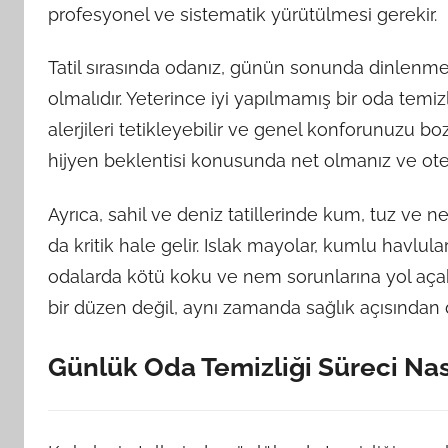
profesyonel ve sistematik yürütülmesi gerekir.
Tatil sırasında odanız, günün sonunda dinlenme
olmalıdır. Yeterince iyi yapılmamış bir oda temizl
alerjileri tetikleyebilir ve genel konforunuzu bo
hijyen beklentisi konusunda net olmanız ve otel
Ayrıca, sahil ve deniz tatillerinde kum, tuz ve n
da kritik hale gelir. Islak mayolar, kumlu havlu
odalarda kötü koku ve nem sorunlarına yol açabi
bir düzen değil, aynı zamanda sağlık açısından da 
Günlük Oda Temizliği Süreci Nası