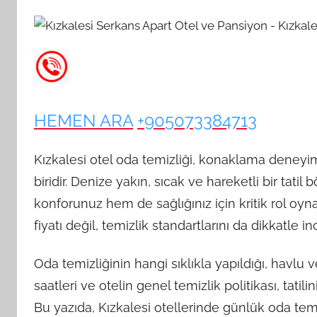
HEMEN ARA
+905073384713
Kızkalesi otel oda temizliği, konaklama deneyim
biridir. Denize yakın, sıcak ve hareketli bir tat
konforunuz hem de sağlığınız için kritik rol oy
fiyatı değil, temizlik standartlarını da dikkatle 
Oda temizliğinin hangi sıklıkla yapıldığı, havlu
saatleri ve otelin genel temizlik politikası, tati
Bu yazıda, Kızkalesi otellerinde günlük oda temiz