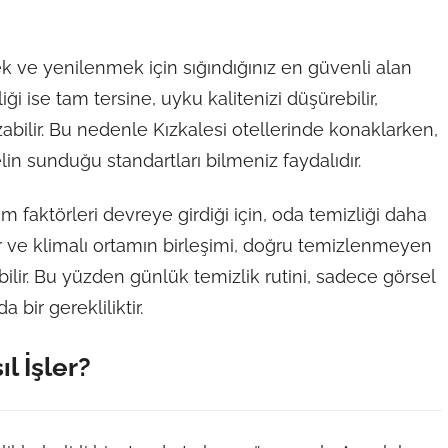
k ve yenilenmek için sığındığınız en güvenli alan
iği ise tam tersine, uyku kalitenizi düşürebilir,
zabilir. Bu nedenle Kızkalesi otellerinde konaklarken,
in sunduğu standartları bilmeniz faydalıdır.
em faktörleri devreye girdiği için, oda temizliği daha
lar ve klimalı ortamın birleşimi, doğru temizlenmeyen
lir. Bu yüzden günlük temizlik rutini, sadece görsel
bir gerekliliktir.
l İşler?