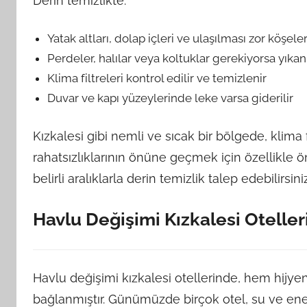
Derin temizlikte:
Yatak altları, dolap içleri ve ulaşılması zor köşeler
Perdeler, halılar veya koltuklar gerekiyorsa yıkanır
Klima filtreleri kontrol edilir ve temizlenir
Duvar ve kapı yüzeylerinde leke varsa giderilir
Kızkalesi gibi nemli ve sıcak bir bölgede, klima
rahatsızlıklarının önüne geçmek için özellikle
belirli aralıklarla derin temizlik talep edebilirsiniz
Havlu Değişimi Kızkalesi Oteller
Havlu değişimi kızkalesi otellerinde, hem hijyen 
bağlanmıştır. Günümüzde birçok otel, su ve ener