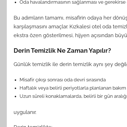
Oda havalandırmasının sağlanması ve gerekirse od
Bu adımların tamamı, misafirin odaya her dönüş
karşılaşmasını amaçlar. Kızkalesi otel oda temi
ekstra özen gösterilmesi, hijyen açısından büyü
Derin Temizlik Ne Zaman Yapılır?
Günlük temizlik ile derin temizlik aynı şey değild
Misafir çıkışı sonrası oda devri sırasında
Haftalık veya belirli periyotlarla planlanan bakı
Uzun süreli konaklamalarda, belirli bir gün aralı
uygulanır.