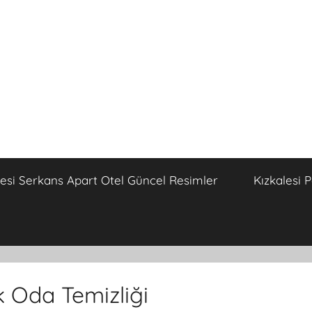
lesi Serkans Apart Otel Güncel Resimler
Kızkalesi 
k Oda Temizliği