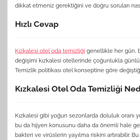
dikkat etmeniz gerektiğini ve doğru soruları nası
Hızlı Cevap
Kızkalesi otel oda temizliği
genellikle her gün, b
değişimi kızkalesi otellerinde çoğunlukla günlük
Temizlik politikası otel konseptine göre değiştiğ
Kızkalesi Otel Oda Temizliği N
Kızkalesi gibi yoğun sezonlarda doluluk oranı y
bu da hijyen konusunu daha da önemli hale getir
bakteri ve virüslerin yayılma riskini artırabilir. 