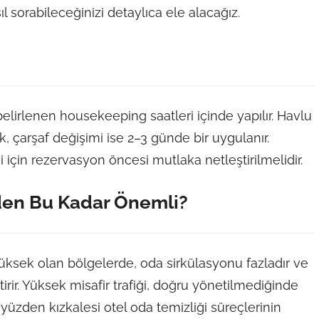
l sorabileceğinizi detaylıca ele alacağız.
elirlenen housekeeping saatleri içinde yapılır. Havlu
, çarşaf değişimi ise 2–3 günde bir uygulanır.
i için rezervasyon öncesi mutlaka netleştirilmelidir.
eden Bu Kadar Önemli?
üksek olan bölgelerde, oda sirkülasyonu fazladır ve
ir. Yüksek misafir trafiği, doğru yönetilmediğinde
Bu yüzden kızkalesi otel oda temizliği süreçlerinin