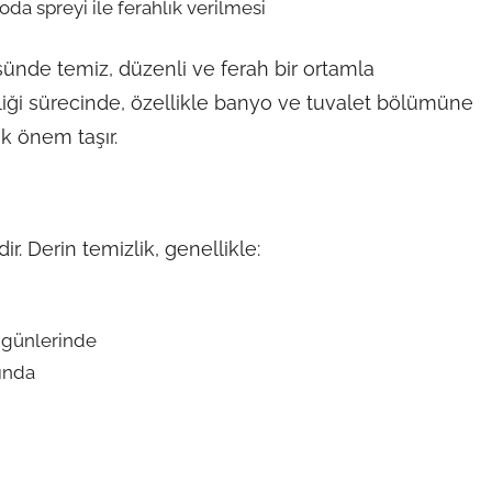
a spreyi ile ferahlık verilmesi
ünde temiz, düzenli ve ferah bir ortamla
zliği sürecinde, özellikle banyo ve tuvalet bölümüne
k önem taşır.
ir. Derin temizlik, genellikle:
m günlerinde
ğında