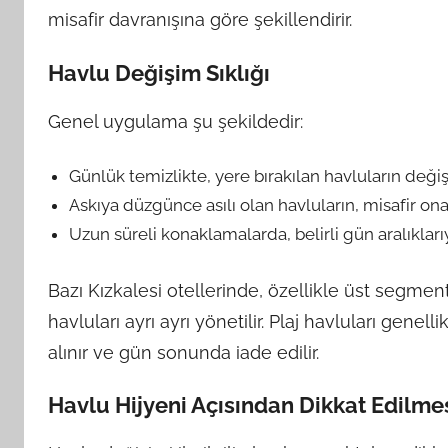
misafir davranışına göre şekillendirir.
Havlu Değişim Sıklığı
Genel uygulama şu şekildedir:
Günlük temizlikte, yere bırakılan havluların değiş
Askıya düzgünce asılı olan havluların, misafir ona
Uzun süreli konaklamalarda, belirli gün aralıkla
Bazı Kızkalesi otellerinde, özellikle üst segment 
havluları ayrı ayrı yönetilir. Plaj havluları gen
alınır ve gün sonunda iade edilir.
Havlu Hijyeni Açısından Dikkat Edilme