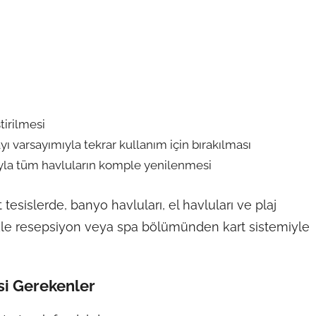
tirilmesi
yı varsayımıyla tekrar kullanım için bırakılması
rıyla tüm havluların komple yenilenmesi
tesislerde, banyo havluları, el havluları ve plaj
ellikle resepsiyon veya spa bölümünden kart sistemiyle
si Gerekenler