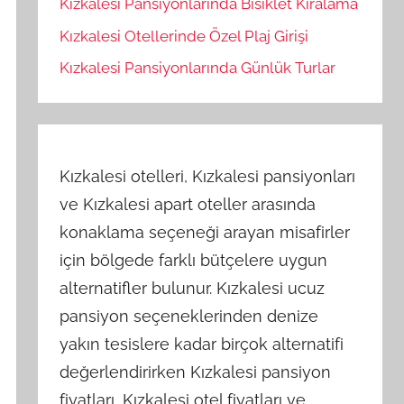
Kızkalesi Pansiyonlarında Bisiklet Kiralama
Kızkalesi Otellerinde Özel Plaj Girişi
Kızkalesi Pansiyonlarında Günlük Turlar
Kızkalesi otelleri, Kızkalesi pansiyonları
ve Kızkalesi apart oteller arasında
konaklama seçeneği arayan misafirler
için bölgede farklı bütçelere uygun
alternatifler bulunur. Kızkalesi ucuz
pansiyon seçeneklerinden denize
yakın tesislere kadar birçok alternatifi
değerlendirirken Kızkalesi pansiyon
fiyatları, Kızkalesi otel fiyatları ve