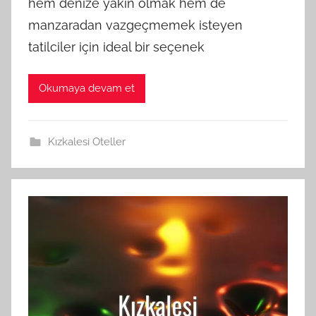
hem denize yakın olmak hem de
manzaradan vazgeçmemek isteyen
tatilciler için ideal bir seçenek
Okumaya devam et
Kızkalesi Oteller