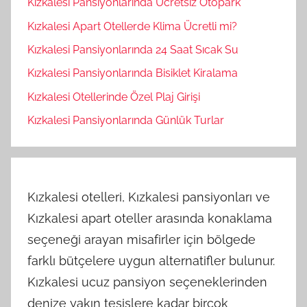
Kızkalesi Pansiyonlarında Ücretsiz Otopark
Kızkalesi Apart Otellerde Klima Ücretli mi?
Kızkalesi Pansiyonlarında 24 Saat Sıcak Su
Kızkalesi Pansiyonlarında Bisiklet Kiralama
Kızkalesi Otellerinde Özel Plaj Girişi
Kızkalesi Pansiyonlarında Günlük Turlar
Kızkalesi otelleri, Kızkalesi pansiyonları ve
Kızkalesi apart oteller arasında konaklama
seçeneği arayan misafirler için bölgede
farklı bütçelere uygun alternatifler bulunur.
Kızkalesi ucuz pansiyon seçeneklerinden
denize yakın tesislere kadar birçok