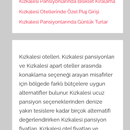
Kızkalesi Pansiyonlarında Bisiklet Kiralama
Kızkalesi Otellerinde Özel Plaj Girişi
Kızkalesi Pansiyonlarında Günlük Turlar
Kızkalesi otelleri, Kızkalesi pansiyonları
ve Kızkalesi apart oteller arasında
konaklama seçeneği arayan misafirler
için bölgede farklı bütçelere uygun
alternatifler bulunur. Kızkalesi ucuz
pansiyon seçeneklerinden denize
yakın tesislere kadar birçok alternatifi
değerlendirirken Kızkalesi pansiyon
fiyatları, Kızkalesi otel fiyatları ve