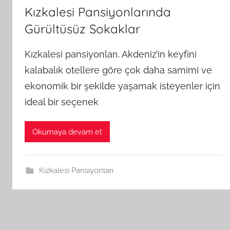
Kızkalesi Pansiyonlarında
Gürültüsüz Sokaklar
Kızkalesi pansiyonları, Akdeniz’in keyfini
kalabalık otellere göre çok daha samimi ve
ekonomik bir şekilde yaşamak isteyenler için
ideal bir seçenek
Okumaya devam et
Kızkalesi Pansiyonları