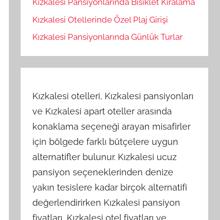
Kızkalesi Pansiyonlarında Bisiklet Kiralama
Kızkalesi Otellerinde Özel Plaj Girişi
Kızkalesi Pansiyonlarında Günlük Turlar
Kızkalesi otelleri, Kızkalesi pansiyonları
ve Kızkalesi apart oteller arasında
konaklama seçeneği arayan misafirler
için bölgede farklı bütçelere uygun
alternatifler bulunur. Kızkalesi ucuz
pansiyon seçeneklerinden denize
yakın tesislere kadar birçok alternatifi
değerlendirirken Kızkalesi pansiyon
fiyatları, Kızkalesi otel fiyatları ve