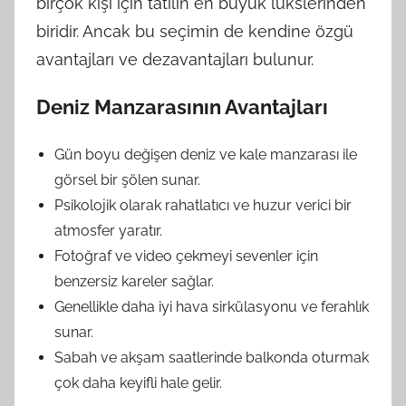
birçok kişi için tatilin en büyük lükslerinden
biridir. Ancak bu seçimin de kendine özgü
avantajları ve dezavantajları bulunur.
Deniz Manzarasının Avantajları
Gün boyu değişen deniz ve kale manzarası ile
görsel bir şölen sunar.
Psikolojik olarak rahatlatıcı ve huzur verici bir
atmosfer yaratır.
Fotoğraf ve video çekmeyi sevenler için
benzersiz kareler sağlar.
Genellikle daha iyi hava sirkülasyonu ve ferahlık
sunar.
Sabah ve akşam saatlerinde balkonda oturmak
çok daha keyifli hale gelir.