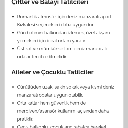
Çiftler ve Balayı Tatilcileri
Romantik atmosfer için deniz manzaralı apart
Kızkalesi seçenekleri daha uygundur.
Gün batımını balkondan izlemek, özel akşam
yemekleri için ideal ortam yaratır.
Üst kat ve mümkünse tam deniz manzaralı
odalar tercih edilmelidir.
Aileler ve Çocuklu Tatilciler
Gürültüden uzak, sakin sokak veya kısmi deniz
manzaralı odalar uygun olabilir.
Orta katlar hem güvenlik hem de
merdiven/asansör kullanımı açısından daha
pratiktir.
Geniş balkonlu, çocukların rahatça hareket