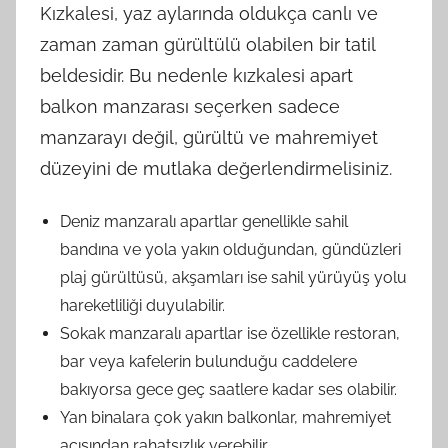
Kızkalesi, yaz aylarında oldukça canlı ve
zaman zaman gürültülü olabilen bir tatil
beldesidir. Bu nedenle kızkalesi apart
balkon manzarası seçerken sadece
manzarayı değil, gürültü ve mahremiyet
düzeyini de mutlaka değerlendirmelisiniz.
Deniz manzaralı apartlar genellikle sahil
bandına ve yola yakın olduğundan, gündüzleri
plaj gürültüsü, akşamları ise sahil yürüyüş yolu
hareketliliği duyulabilir.
Sokak manzaralı apartlar ise özellikle restoran,
bar veya kafelerin bulunduğu caddelere
bakıyorsa gece geç saatlere kadar ses olabilir.
Yan binalara çok yakın balkonlar, mahremiyet
açısından rahatsızlık verebilir.