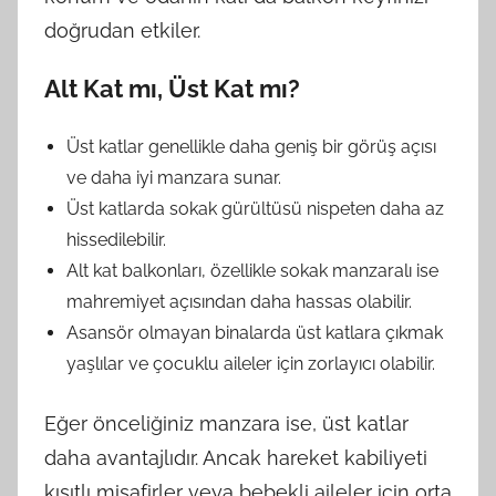
doğrudan etkiler.
Alt Kat mı, Üst Kat mı?
Üst katlar genellikle daha geniş bir görüş açısı
ve daha iyi manzara sunar.
Üst katlarda sokak gürültüsü nispeten daha az
hissedilebilir.
Alt kat balkonları, özellikle sokak manzaralı ise
mahremiyet açısından daha hassas olabilir.
Asansör olmayan binalarda üst katlara çıkmak
yaşlılar ve çocuklu aileler için zorlayıcı olabilir.
Eğer önceliğiniz manzara ise, üst katlar
daha avantajlıdır. Ancak hareket kabiliyeti
kısıtlı misafirler veya bebekli aileler için orta