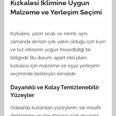
Kızkalesi İklimine Uygun
Malzeme ve Yerleşim Seçimi
Kızkalesi, yazın sıcak ve nemli, aynı
zamanda denize çok yakın olduğu için kum
ve tuz etkisinin yoğun hissedildiği bir
bölgedir. Bu durum, apart otel planı
kızkalesi için malzeme ve eşya yerleşimi
seçiminde belirleyici olmalıdır.
Dayanıklı ve Kolay Temizlenebilir
Yüzeyler
Odalarda kullanılan yüzeylerin, sık misafir
değişimine ve plaj dönüşü ıslak eşyalara