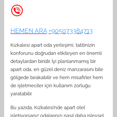
HEMEN ARA
+905073384713
Kızkalesi apart oda yerleşimi, tatilinizin
konforunu doğrudan etkileyen en önemli
detaylardan biridir. İyi planlanmamış bir
apart oda, en güzel deniz manzarasını bile
gölgede bırakabilir ve hem misafirler hem
de işletmeciler için kullanım zorluğu
yaratabilir.
Bu yazıda, Kızkalesi’nde apart otel
işletiyorsanız odalarınızı nasıl daha işlevsel