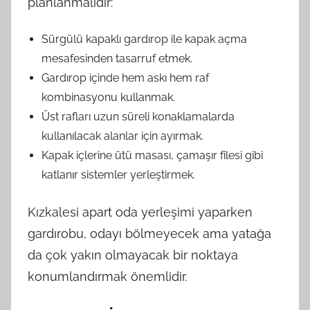
planlanmalıdır:
Sürgülü kapaklı gardırop ile kapak açma
mesafesinden tasarruf etmek.
Gardırop içinde hem askı hem raf
kombinasyonu kullanmak.
Üst rafları uzun süreli konaklamalarda
kullanılacak alanlar için ayırmak.
Kapak içlerine ütü masası, çamaşır filesi gibi
katlanır sistemler yerleştirmek.
Kızkalesi apart oda yerleşimi yaparken
gardırobu, odayı bölmeyecek ama yatağa
da çok yakın olmayacak bir noktaya
konumlandırmak önemlidir.