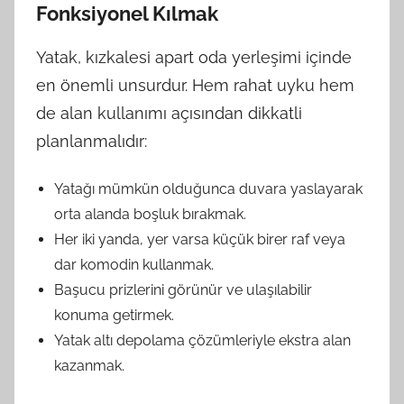
Fonksiyonel Kılmak
Yatak, kızkalesi apart oda yerleşimi içinde
en önemli unsurdur. Hem rahat uyku hem
de alan kullanımı açısından dikkatli
planlanmalıdır:
Yatağı mümkün olduğunca duvara yaslayarak
orta alanda boşluk bırakmak.
Her iki yanda, yer varsa küçük birer raf veya
dar komodin kullanmak.
Başucu prizlerini görünür ve ulaşılabilir
konuma getirmek.
Yatak altı depolama çözümleriyle ekstra alan
kazanmak.