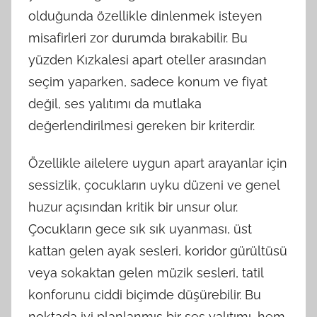
olduğunda özellikle dinlenmek isteyen
misafirleri zor durumda bırakabilir. Bu
yüzden Kızkalesi apart oteller arasından
seçim yaparken, sadece konum ve fiyat
değil, ses yalıtımı da mutlaka
değerlendirilmesi gereken bir kriterdir.
Özellikle ailelere uygun apart arayanlar için
sessizlik, çocukların uyku düzeni ve genel
huzur açısından kritik bir unsur olur.
Çocukların gece sık sık uyanması, üst
kattan gelen ayak sesleri, koridor gürültüsü
veya sokaktan gelen müzik sesleri, tatil
konforunu ciddi biçimde düşürebilir. Bu
noktada iyi planlanmış bir ses yalıtımı, hem