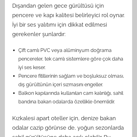
Dışarıdan gelen gece gürültüsü için
pencere ve kapı kalitesi belirleyici rol oynar.
İyi bir ses yalıtımı için dikkat edilmesi
gerekenler şunlardır:
Çift camlı PVC veya alüminyum doğrama
pencereler, tek camlı sistemlere göre çok daha
iyi ses keser.
Pencere fitillerinin sağlam ve boşluksuz olması,
dış gürültünün içeri sızmasını engeller.
Balkon kapılarında kullanılan cam kalınlığı, sahil
bandına bakan odalarda özellikle önemlidir.
Kızkalesi apart oteller için, denize bakan
odalar cazip görünse de, yoğun sezonlarda