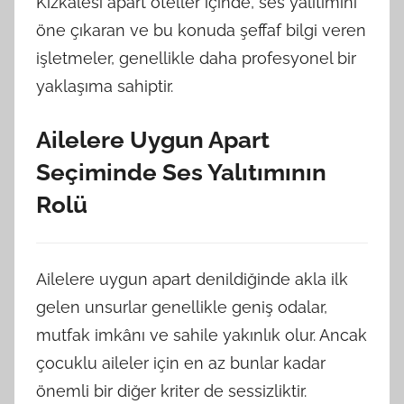
Kızkalesi apart oteller içinde, ses yalıtımını
öne çıkaran ve bu konuda şeffaf bilgi veren
işletmeler, genellikle daha profesyonel bir
yaklaşıma sahiptir.
Ailelere Uygun Apart
Seçiminde Ses Yalıtımının
Rolü
Ailelere uygun apart denildiğinde akla ilk
gelen unsurlar genellikle geniş odalar,
mutfak imkânı ve sahile yakınlık olur. Ancak
çocuklu aileler için en az bunlar kadar
önemli bir diğer kriter de sessizliktir.