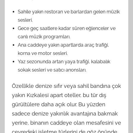
Sahile yakın restoran ve barlardan gelen müzik
sesleri.
Gece geç saatlere kadar süren eğlenceler ve
canlı müzik programları.
Ana caddeye yakın apartlarda araç trafiği,
korna ve motor sesleri.
Yaz sezonunda artan yaya trafiği, kalabalık
sokak sesleri ve satıcı anonsları.
Özellikle denize sıfır veya sahil bandına çok
yakın Kızkalesi apart oteller, bu tür dış
gürültülere daha açık olur. Bu yüzden
sadece denize yakınlık avantajına bakmak
yerine, binanın caddeye olan mesafesini ve
çevredeki işletme türlerini de göz önünde