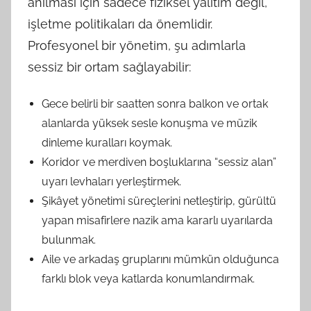
anılması için sadece fiziksel yalıtım değil,
işletme politikaları da önemlidir.
Profesyonel bir yönetim, şu adımlarla
sessiz bir ortam sağlayabilir:
Gece belirli bir saatten sonra balkon ve ortak
alanlarda yüksek sesle konuşma ve müzik
dinleme kuralları koymak.
Koridor ve merdiven boşluklarına “sessiz alan”
uyarı levhaları yerleştirmek.
Şikâyet yönetimi süreçlerini netleştirip, gürültü
yapan misafirlere nazik ama kararlı uyarılarda
bulunmak.
Aile ve arkadaş gruplarını mümkün olduğunca
farklı blok veya katlarda konumlandırmak.