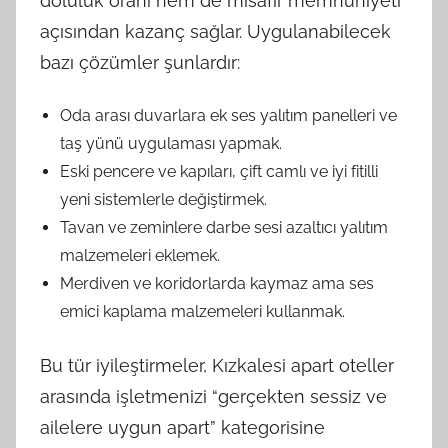
doluluk oranı hem de misafir memnuniyeti
açısından kazanç sağlar. Uygulanabilecek
bazı çözümler şunlardır:
Oda arası duvarlara ek ses yalıtım panelleri ve
taş yünü uygulaması yapmak.
Eski pencere ve kapıları, çift camlı ve iyi fitilli
yeni sistemlerle değiştirmek.
Tavan ve zeminlere darbe sesi azaltıcı yalıtım
malzemeleri eklemek.
Merdiven ve koridorlarda kaymaz ama ses
emici kaplama malzemeleri kullanmak.
Bu tür iyileştirmeler, Kızkalesi apart oteller
arasında işletmenizi “gerçekten sessiz ve
ailelere uygun apart” kategorisine