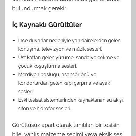
bulundurmak gerekir.
İç Kaynaklı Gürültüler
İnce duvarlar nedeniyle yan dairelerden gelen
konuşma, televizyon ve müzik sesleri.
Üst kattan gelen yürüme, sandalye çekme ve
çocuk koşuşturma sesleri.
Merdiven boşluğu, asansör önü ve
koridorlardan gelen kapı çarpma ve ayak
sesleri.
Eski tesisat sistemlerinden kaynaklanan su akışı,
sifon ve hidrofor sesleri.
Gürültüsüz apart olarak tanıtılan bir tesisin
bile, yanlış malzeme seçimi veya eksik ses