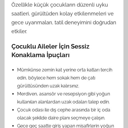
Özellikle küçük çocukların düzenli uyku
saatleri, gürültüden kolay etkilenmeleri ve
gece uyanmaları, tatil deneyimini doğrudan
etkiler.
Çocuklu Aileler İçin Sessiz
Konaklama İpuçları
Mümkünse zemin kat yerine orta katları tercih
edin, böylece hem sokak hem de çatı
gürültüsünden uzak kalırsınız.
Merdiven, asansör ve resepsiyon gibi yoğun
kullanılan alanlardan uzak odaları talep edin.
Çocuk odası ile dış cephe arasında bir iç oda
olacak şekilde daire planı seçmeye çalışın.
Gece geç saatte giriş yapan misafirlerin yoğun