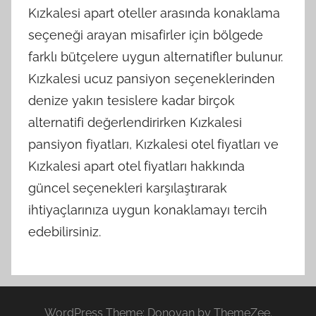
Kızkalesi apart oteller arasında konaklama
seçeneği arayan misafirler için bölgede
farklı bütçelere uygun alternatifler bulunur.
Kızkalesi ucuz pansiyon seçeneklerinden
denize yakın tesislere kadar birçok
alternatifi değerlendirirken Kızkalesi
pansiyon fiyatları, Kızkalesi otel fiyatları ve
Kızkalesi apart otel fiyatları hakkında
güncel seçenekleri karşılaştırarak
ihtiyaçlarınıza uygun konaklamayı tercih
edebilirsiniz.
WordPress Theme: Donovan by ThemeZee.