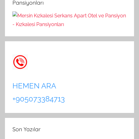
Pansiyonları
:
HEMEN ARA
+905073384713
Son Yazılar