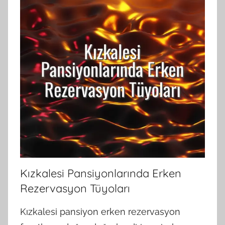
Kızkalesi Pansiyonlarında Erken
Rezervasyon Tüyoları
Kızkalesi pansiyon erken rezervasyon