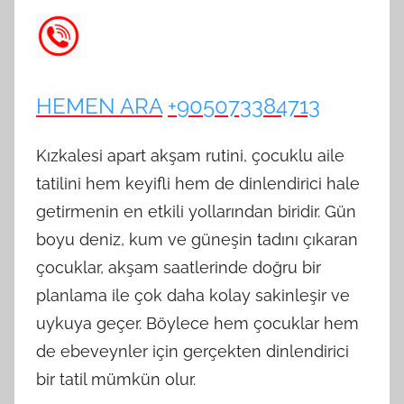
HEMEN ARA
+905073384713
Kızkalesi apart akşam rutini, çocuklu aile
tatilini hem keyifli hem de dinlendirici hale
getirmenin en etkili yollarından biridir. Gün
boyu deniz, kum ve güneşin tadını çıkaran
çocuklar, akşam saatlerinde doğru bir
planlama ile çok daha kolay sakinleşir ve
uykuya geçer. Böylece hem çocuklar hem
de ebeveynler için gerçekten dinlendirici
bir tatil mümkün olur.