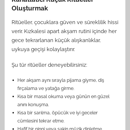
Oluşturmak
Ritüeller, çocuklara güven ve süreklilik hissi
verir. Kızkalesi apart akşam rutini içinde her
gece tekrarlanan küçük alışkanlıklar,
uykuya geçişi kolaylaştırır.
Şu tür ritüeller deneyebilirsiniz:
Her akşam aynı sırayla pijama giyme, diş
fırçalama ve yatağa girme.
Kısa bir masal okuma veya günün en güzel
anını konuşma.
Kısa bir sarılma, öpücük ve iyi geceler
cümlesini tekrar etme.
Hafif bir ninni veya sakin müzik dinletme.