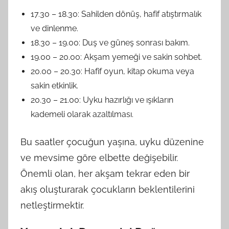
17.30 – 18.30: Sahilden dönüş, hafif atıştırmalık
ve dinlenme.
18.30 – 19.00: Duş ve güneş sonrası bakım.
19.00 – 20.00: Akşam yemeği ve sakin sohbet.
20.00 – 20.30: Hafif oyun, kitap okuma veya
sakin etkinlik.
20.30 – 21.00: Uyku hazırlığı ve ışıkların
kademeli olarak azaltılması.
Bu saatler çocuğun yaşına, uyku düzenine
ve mevsime göre elbette değişebilir.
Önemli olan, her akşam tekrar eden bir
akış oluşturarak çocukların beklentilerini
netleştirmektir.