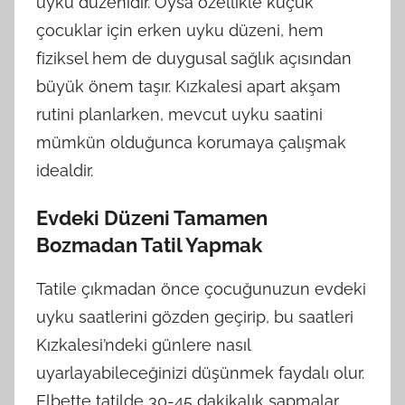
uyku düzenidir. Oysa özellikle küçük
çocuklar için erken uyku düzeni, hem
fiziksel hem de duygusal sağlık açısından
büyük önem taşır. Kızkalesi apart akşam
rutini planlarken, mevcut uyku saatini
mümkün olduğunca korumaya çalışmak
idealdir.
Evdeki Düzeni Tamamen
Bozmadan Tatil Yapmak
Tatile çıkmadan önce çocuğunuzun evdeki
uyku saatlerini gözden geçirip, bu saatleri
Kızkalesi’ndeki günlere nasıl
uyarlayabileceğinizi düşünmek faydalı olur.
Elbette tatilde 30-45 dakikalık sapmalar