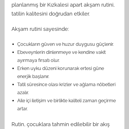
planlanmış bir Kızkalesi apart akşam rutini,
tatilin kalitesini doğrudan etkiler.
Akşam rutini sayesinde:
Çocukların güven ve huzur duygusu güçlenir.
Ebeveynlerin dinlenmeye ve kendine vakit
ayırmaya fırsatı olur.
Erken uyku düzeni korunarak ertesi güne
enerjik başlanır.
Tatil süresince olası krizler ve ağlama nöbetleri
azalır.
Aile içi iletişim ve birlikte kaliteli zaman geçirme
artar.
Rutin, çocuklara tahmin edilebilir bir akış