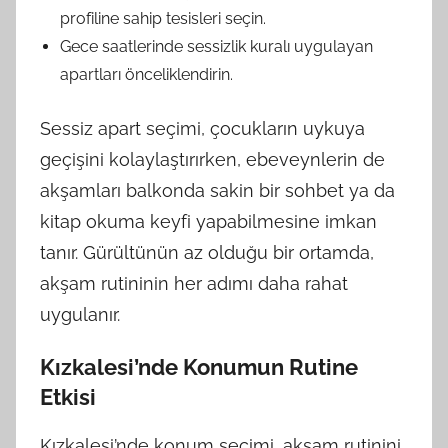
profiline sahip tesisleri seçin.
Gece saatlerinde sessizlik kuralı uygulayan
apartları önceliklendirin.
Sessiz apart seçimi, çocukların uykuya
geçişini kolaylaştırırken, ebeveynlerin de
akşamları balkonda sakin bir sohbet ya da
kitap okuma keyfi yapabilmesine imkan
tanır. Gürültünün az olduğu bir ortamda,
akşam rutininin her adımı daha rahat
uygulanır.
Kızkalesi’nde Konumun Rutine
Etkisi
Kızkalesi’nde konum seçimi, akşam rutinini