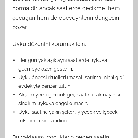
normaldir, ancak saatlerce gecikme, hem
çocuğun hem de ebeveynlerin dengesini
bozar.
Uyku düzenini korumak için:
Her gün yaklaşık aynı saatlerde uykuya
geçmeye özen gösterin.
Uyku öncesi ritüelleri (masal, sarılma, ninni gibi)
evdekiyle benzer tutun.
Akşam yemeğini çok geç saate bırakmayın ki
sindirim uykuya engel olmasın.
Uyku saatine yakın şekerli yiyecek ve içecek
tüketimini sınırlandırın.
Bu yaklaşım, çocukların beden saatini