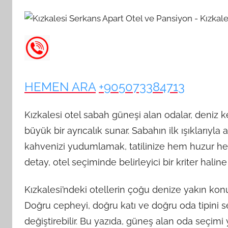
HEMEN ARA
+905073384713
Kızkalesi otel sabah güneşi alan odalar, deniz 
büyük bir ayrıcalık sunar. Sabahın ilk ışıklarıyl
kahvenizi yudumlamak, tatilinize hem huzur hem
detay, otel seçiminde belirleyici bir kriter haline 
Kızkalesi’ndeki otellerin çoğu denize yakın k
Doğru cepheyi, doğru katı ve doğru oda tipin
değiştirebilir. Bu yazıda, güneş alan oda seçimi