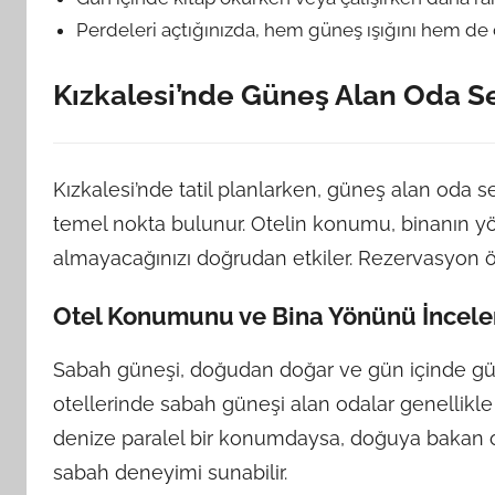
Perdeleri açtığınızda, hem güneş ışığını hem de d
Kızkalesi’nde Güneş Alan Oda Seç
Kızkalesi’nde tatil planlarken, güneş alan oda
temel nokta bulunur. Otelin konumu, binanın yön
almayacağınızı doğrudan etkiler. Rezervasyon önces
Otel Konumunu ve Bina Yönünü İncel
Sabah güneşi, doğudan doğar ve gün içinde gün
otellerinde sabah güneşi alan odalar genellikl
denize paralel bir konumdaysa, doğuya bakan
sabah deneyimi sunabilir.