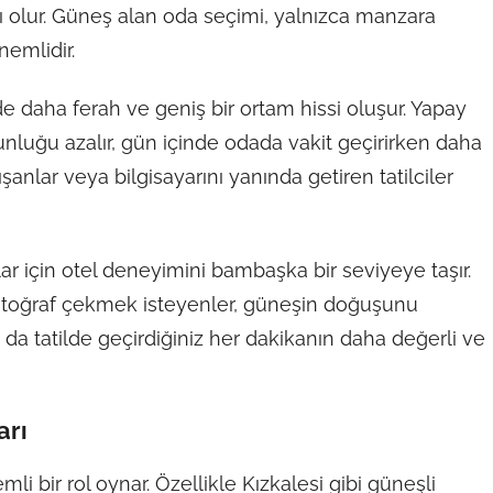
ı olur. Güneş alan oda seçimi, yalnızca manzara
nemlidir.
e daha ferah ve geniş bir ortam hissi oluşur. Yapay
nluğu azalır, gün içinde odada vakit geçirirken daha
şanlar veya bilgisayarını yanında getiren tatilciler
ar için otel deneyimini bambaşka bir seviyeye taşır.
toğraf çekmek isteyenler, güneşin doğuşunu
u da tatilde geçirdiğiniz her dakikanın daha değerli ve
arı
 bir rol oynar. Özellikle Kızkalesi gibi güneşli