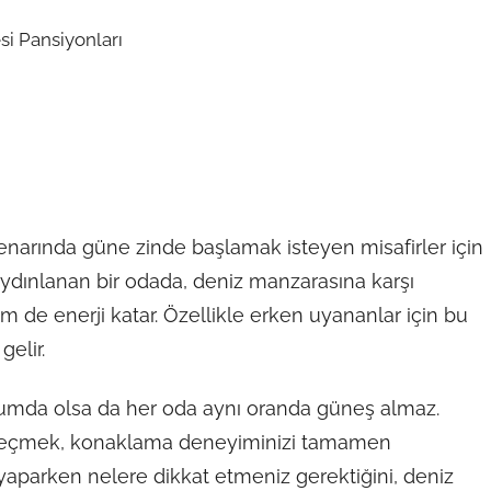
kenarında güne zinde başlamak isteyen misafirler için
a aydınlanan bir odada, deniz manzarasına karşı
 de enerji katar. Özellikle erken uyananlar için bu
gelir.
onumda olsa da her oda aynı oranda güneş almaz.
i seçmek, konaklama deneyiminizi tamamen
 yaparken nelere dikkat etmeniz gerektiğini, deniz