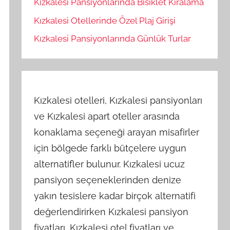
Kızkalesi Pansiyonlarında Bisiklet Kiralama
Kızkalesi Otellerinde Özel Plaj Girişi
Kızkalesi Pansiyonlarında Günlük Turlar
Kızkalesi otelleri, Kızkalesi pansiyonları
ve Kızkalesi apart oteller arasında
konaklama seçeneği arayan misafirler
için bölgede farklı bütçelere uygun
alternatifler bulunur. Kızkalesi ucuz
pansiyon seçeneklerinden denize
yakın tesislere kadar birçok alternatifi
değerlendirirken Kızkalesi pansiyon
fiyatları, Kızkalesi otel fiyatları ve