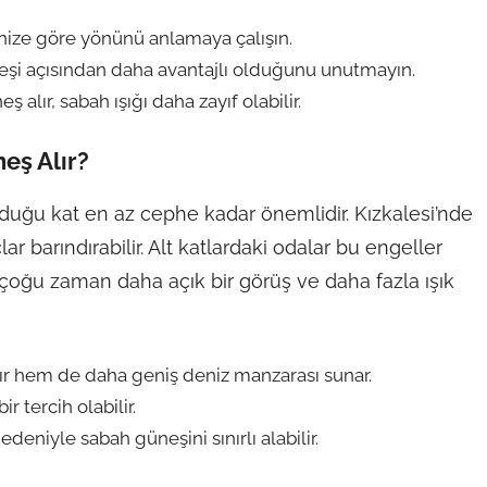
nize göre yönünü anlamaya çalışın.
şi açısından daha avantajlı olduğunu unutmayın.
alır, sabah ışığı daha zayıf olabilir.
eş Alır?
uğu kat en az cephe kadar önemlidir. Kızkalesi’nde
r barındırabilir. Alt katlardaki odalar bu engeller
 çoğu zaman daha açık bir görüş ve daha fazla ışık
ır hem de daha geniş deniz manzarası sunar.
r tercih olabilir.
deniyle sabah güneşini sınırlı alabilir.