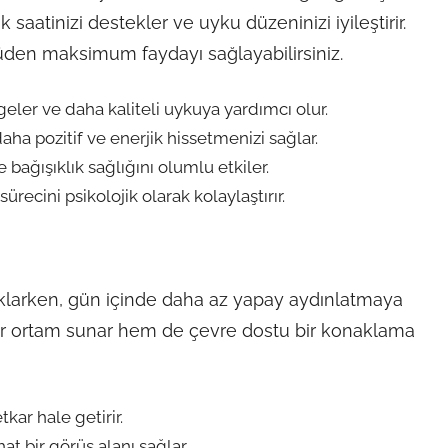
saatinizi destekler ve uyku düzeninizi iyileştirir.
den maksimum faydayı sağlayabilirsiniz.
ler ve daha kaliteli uykuya yardımcı olur.
aha pozitif ve enerjik hissetmenizi sağlar.
bağışıklık sağlığını olumlu etkiler.
ürecini psikolojik olarak kolaylaştırır.
aklarken, gün içinde daha az yapay aydınlatmaya
ir ortam sunar hem de çevre dostu bir konaklama
kar hale getirir.
t bir görüş alanı sağlar.