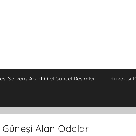
lesi Serkans Apart Otel Güncel Resimler
Kızkalesi 
h Güneşi Alan Odalar