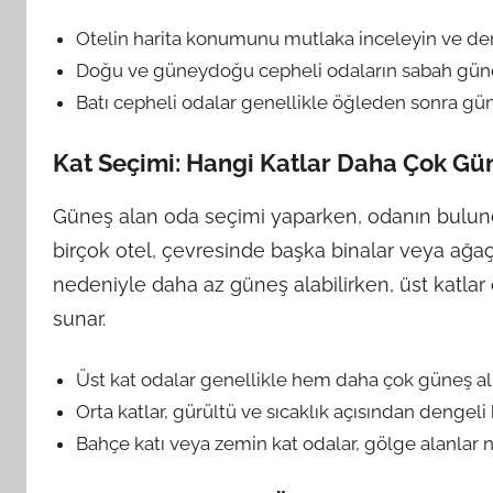
Otelin harita konumunu mutlaka inceleyin ve de
Doğu ve güneydoğu cepheli odaların sabah güne
Batı cepheli odalar genellikle öğleden sonra güneş 
Kat Seçimi: Hangi Katlar Daha Çok Gün
Güneş alan oda seçimi yaparken, odanın bulund
birçok otel, çevresinde başka binalar veya ağaçla
nedeniyle daha az güneş alabilirken, üst katlar
sunar.
Üst kat odalar genellikle hem daha çok güneş al
Orta katlar, gürültü ve sıcaklık açısından dengeli bi
Bahçe katı veya zemin kat odalar, gölge alanlar ne