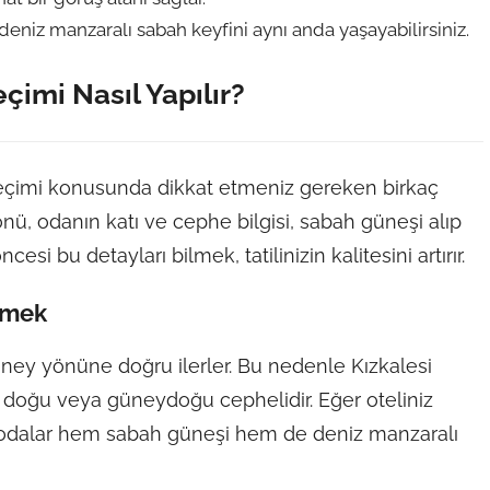
eniz manzaralı sabah keyfini aynı anda yaşayabilirsiniz.
imi Nasıl Yapılır?
 seçimi konusunda dikkat etmeniz gereken birkaç
ü, odanın katı ve cephe bilgisi, sabah güneşi alıp
i bu detayları bilmek, tatilinizin kalitesini artırır.
emek
ey yönüne doğru ilerler. Bu nedenle Kızkalesi
e doğu veya güneydoğu cephelidir. Eğer oteliniz
 odalar hem sabah güneşi hem de deniz manzaralı