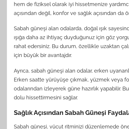
hem de fiziksel olarak iyi hissetmenize yardımc
açısından değil, konfor ve sağlık açısından da ö
Sabah güneşi alan odalarda, doğal ışık sayesind
ışığa daha az ihtiyaç duyduğunuz için göz yorgu
rahat edersiniz. Bu durum, özellikle uzaktan çalı
için büyük bir avantajdır.
Ayrıca, sabah güneşi alan odalar, erken uyananl
Erken saatte yürüyüşe çıkmak, yüzmek veya fo
odalarından izleyerek güne hazırlık yapabilir. B
dolu hissettirmesini sağlar.
Sağlık Açısından Sabah Güneşi Faydal
Sabah güneşi, vücut ritminizi düzenlemede önemli