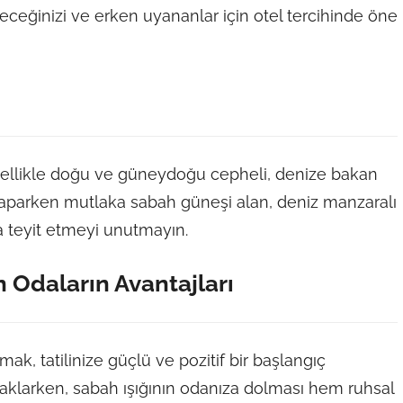
eceğinizi ve erken uyananlar için otel tercihinde öne
enellikle doğu ve güneydoğu cepheli, denize bakan
 yaparken mutlaka sabah güneşi alan, deniz manzaralı
la teyit etmeyi unutmayın.
 Odaların Avantajları
k, tatilinize güçlü ve pozitif bir başlangıç
naklarken, sabah ışığının odanıza dolması hem ruhsal