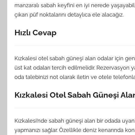
manzaralı sabah keyfini en iyi nerede yaşayabil
çıkan püf noktalarını detaylıca ele alacağız.
Hızlı Cevap
Kızkalesi otel sabah güneşi alan odalar için g
üst kat odaları tercih edilmelidir. Rezervasyon
oda talebinizi not olarak iletin ve otele telefon
Kızkalesi Otel Sabah Güneşi Alan
Kızkalesi’nde sabah güneşi alan bir odada uyanma
yapmanızı sağlar. Özellikle deniz kenarında ko