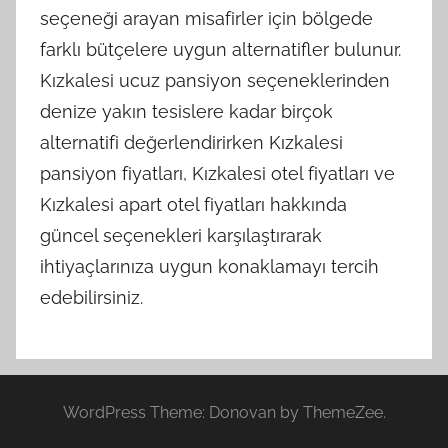
seçeneği arayan misafirler için bölgede
farklı bütçelere uygun alternatifler bulunur.
Kızkalesi ucuz pansiyon seçeneklerinden
denize yakın tesislere kadar birçok
alternatifi değerlendirirken Kızkalesi
pansiyon fiyatları, Kızkalesi otel fiyatları ve
Kızkalesi apart otel fiyatları hakkında
güncel seçenekleri karşılaştırarak
ihtiyaçlarınıza uygun konaklamayı tercih
edebilirsiniz.
WordPress Theme: Donovan by ThemeZee.