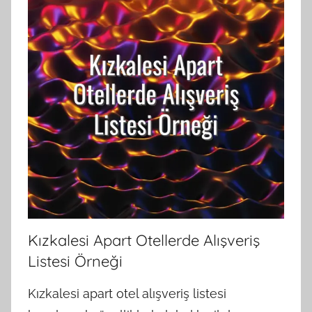
Kızkalesi Apart Otellerde Alışveriş
Listesi Örneği
Kızkalesi apart otel alışveriş listesi