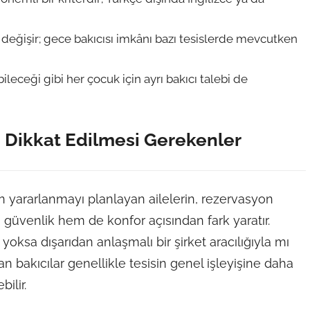
 değişir; gece bakıcısı imkânı bazı tesislerde mevcutken
ileceği gibi her çocuk için ayrı bakıcı talebi de
 Dikkat Edilmesi Gerekenler
n yararlanmayı planlayan ailelerin, rezervasyon
güvenlik hem de konfor açısından fark yaratır.
oksa dışarıdan anlaşmalı bir şirket aracılığıyla mı
n bakıcılar genellikle tesisin genel işleyişine daha
ilir.