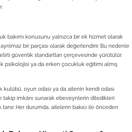
.
ı
ocuk bakımı konusunu yalnızca bir ek hizmet olarak
rılmaz bir parçası olarak değerlendirir. Bu nedenle
irli güvenlik standartları çerçevesinde yürütülür.
uk psikolojisi ya da erken çocukluk eğitimi almış
uk kulübü, oyun odası ya da ailenin kendi odası
ile takip imkânı sunarak ebeveynlerin diledikleri
anır. Her durumda, ailelerin bakıcı ile önceden