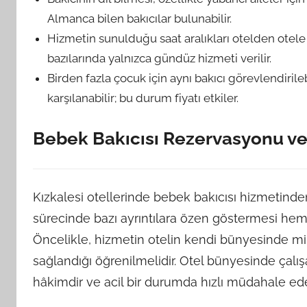
Almanca bilen bakıcılar bulunabilir.
Hizmetin sunulduğu saat aralıkları otelden otele
bazılarında yalnızca gündüz hizmeti verilir.
Birden fazla çocuk için aynı bakıcı görevlendirileb
karşılanabilir; bu durum fiyatı etkiler.
Bebek Bakıcısı Rezervasyonu ve
Kızkalesi otellerinde bebek bakıcısı hizmetinde
sürecinde bazı ayrıntılara özen göstermesi hem 
Öncelikle, hizmetin otelin kendi bünyesinde mi y
sağlandığı öğrenilmelidir. Otel bünyesinde çalışa
hâkimdir ve acil bir durumda hızlı müdahale edeb