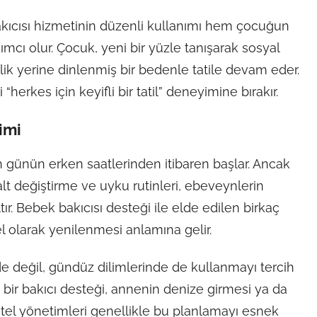
akıcısı hizmetinin düzenli kullanımı hem çocuğun
mcı olur. Çocuk, yeni bir yüzle tanışarak sosyal
lik yerine dinlenmiş bir bedenle tatile devam eder.
herkes için keyifli bir tatil” deneyimine bırakır.
imi
 günün erken saatlerinden itibaren başlar. Ancak
t değiştirme ve uyku rutinleri, ebeveynlerin
ır. Bebek bakıcısı desteği ile elde edilen birkaç
el olarak yenilenmesi anlamına gelir.
e değil, gündüz dilimlerinde de kullanmayı tercih
k bir bakıcı desteği, annenin denize girmesi ya da
 Otel yönetimleri genellikle bu planlamayı esnek