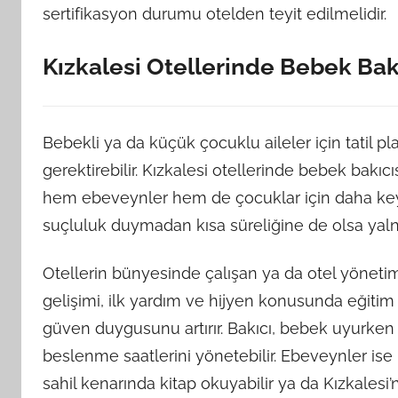
sertifikasyon durumu otelden teyit edilmelidir.
Kızkalesi Otellerinde Bebek Bakı
Bebekli ya da küçük çocuklu aileler için tatil 
gerektirebilir. Kızkalesi otellerinde bebek bakıc
hem ebeveynler hem de çocuklar için daha keyifl
suçluluk duymadan kısa süreliğine de olsa yalnı
Otellerin bünyesinde çalışan ya da otel yönetim
gelişimi, ilk yardım ve hijyen konusunda eğitim a
güven duygusunu artırır. Bakıcı, bebek uyurken y
beslenme saatlerini yönetebilir. Ebeveynler ise 
sahil kenarında kitap okuyabilir ya da Kızkalesi’nin