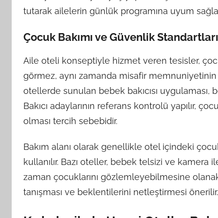
tutarak ailelerin günlük programına uyum sağlar
Çocuk Bakımı ve Güvenlik Standartlar
Aile oteli konseptiyle hizmet veren tesisler, ç
görmez, aynı zamanda misafir memnuniyetinin ay
otellerde sunulan bebek bakıcısı uygulaması, bel
Bakıcı adaylarının referans kontrolü yapılır, çoc
olması tercih sebebidir.
Bakım alanı olarak genellikle otel içindeki çoc
kullanılır. Bazı oteller, bebek telsizi ve kamera 
zaman çocuklarını gözlemleyebilmesine olanak t
tanışması ve beklentilerini netleştirmesi önerilir.