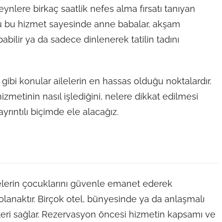
nlere birkaç saatlik nefes alma fırsatı tanıyan
ğu bu hizmet sayesinde anne babalar, akşam
bilir ya da sadece dinlenerek tatilin tadını
 gibi konular ailelerin en hassas olduğu noktalardır.
izmetinin nasıl işlediğini, nelere dikkat edilmesi
yrıntılı biçimde ele alacağız.
ilelerin çocuklarını güvenle emanet ederek
 olanaktır. Birçok otel, bünyesinde ya da anlaşmalı
kleri sağlar. Rezervasyon öncesi hizmetin kapsamı ve