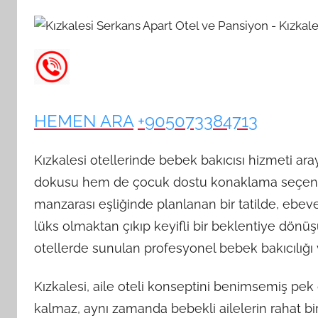
HEMEN ARA
+905073384713
Kızkalesi otellerinde bebek bakıcısı hizmeti aray
dokusu hem de çocuk dostu konaklama seçenekl
manzarası eşliğinde planlanan bir tatilde, ebeve
lüks olmaktan çıkıp keyifli bir beklentiye dönüş
otellerde sunulan profesyonel bebek bakıcılığı
Kızkalesi, aile oteli konseptini benimsemiş pek 
kalmaz, aynı zamanda bebekli ailelerin rahat bir 