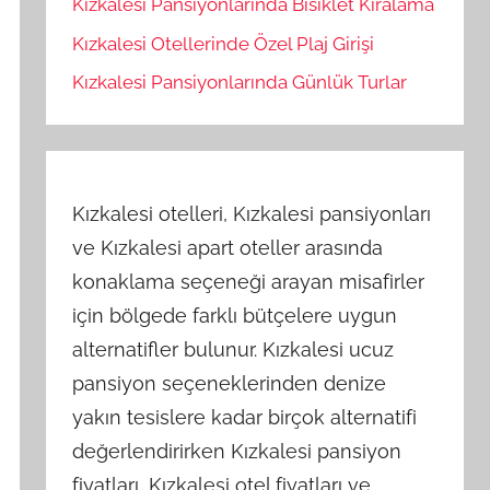
Kızkalesi Pansiyonlarında Bisiklet Kiralama
Kızkalesi Otellerinde Özel Plaj Girişi
Kızkalesi Pansiyonlarında Günlük Turlar
Kızkalesi otelleri, Kızkalesi pansiyonları
ve Kızkalesi apart oteller arasında
konaklama seçeneği arayan misafirler
için bölgede farklı bütçelere uygun
alternatifler bulunur. Kızkalesi ucuz
pansiyon seçeneklerinden denize
yakın tesislere kadar birçok alternatifi
değerlendirirken Kızkalesi pansiyon
fiyatları, Kızkalesi otel fiyatları ve