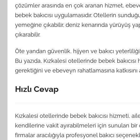
çözümler arasında en çok aranan hizmet, ebevey
bebek bakıcısı uygulamasıdır. Otellerin sundu
yemeğine çıkabilir, deniz kenarında yürüyüş yapa
çıkarabilir.
Öte yandan güvenlik, hijyen ve bakıcı yeterliliği
Bu yazıda, Kızkalesi otellerinde bebek bakıcısı h
gerektiğini ve ebeveyn rahatlamasına katkısını a
Hızlı Cevap
Kızkalesi otellerinde bebek bakıcısı hizmeti, a
kendilerine vakit ayırabilmeleri için sunulan bir
firmalar aracılığıyla profesyonel bakıcı seçene