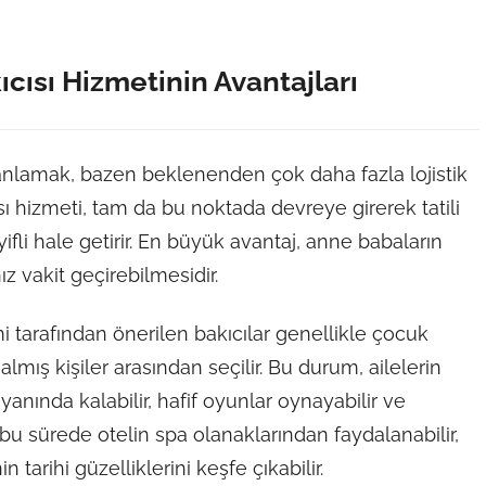
cısı Hizmetinin Avantajları
planlamak, bazen beklenenden çok daha fazla lojistik
ısı hizmeti, tam da bu noktada devreye girerek tatili
i hale getirir. En büyük avantaj, anne babaların
z vakit geçirebilmesidir.
i tarafından önerilen bakıcılar genellikle çocuk
lmış kişiler arasından seçilir. Bu durum, ailelerin
anında kalabilir, hafif oyunlar oynayabilir ve
bu sürede otelin spa olanaklarından faydalanabilir,
 tarihi güzelliklerini keşfe çıkabilir.