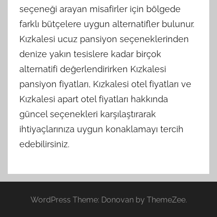
seçeneği arayan misafirler için bölgede
farklı bütçelere uygun alternatifler bulunur.
Kızkalesi ucuz pansiyon seçeneklerinden
denize yakın tesislere kadar birçok
alternatifi değerlendirirken Kızkalesi
pansiyon fiyatları, Kızkalesi otel fiyatları ve
Kızkalesi apart otel fiyatları hakkında
güncel seçenekleri karşılaştırarak
ihtiyaçlarınıza uygun konaklamayı tercih
edebilirsiniz.
WordPress Theme: Donovan by ThemeZee.