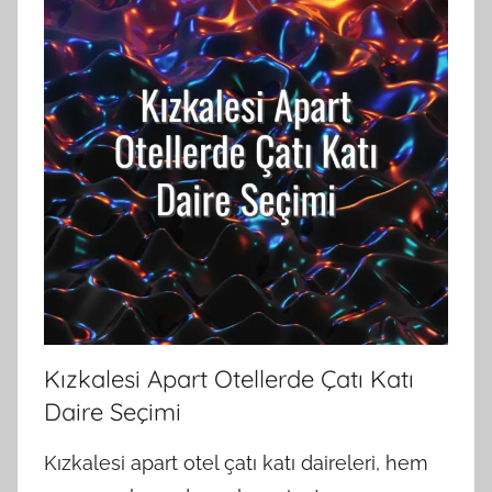
Kızkalesi Apart Otellerde Çatı Katı
Daire Seçimi
Kızkalesi apart otel çatı katı daireleri, hem