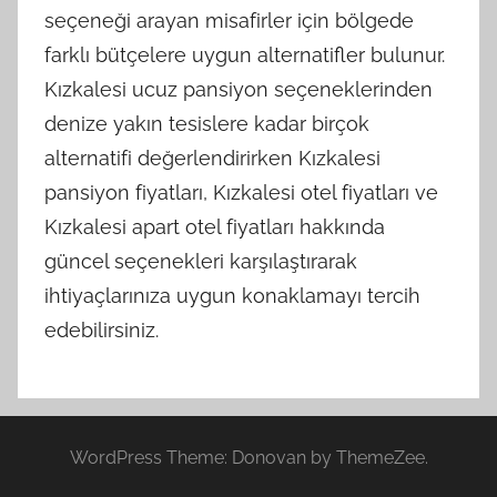
seçeneği arayan misafirler için bölgede
farklı bütçelere uygun alternatifler bulunur.
Kızkalesi ucuz pansiyon seçeneklerinden
denize yakın tesislere kadar birçok
alternatifi değerlendirirken Kızkalesi
pansiyon fiyatları, Kızkalesi otel fiyatları ve
Kızkalesi apart otel fiyatları hakkında
güncel seçenekleri karşılaştırarak
ihtiyaçlarınıza uygun konaklamayı tercih
edebilirsiniz.
WordPress Theme: Donovan by ThemeZee.