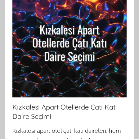
Kızkalesi Apart Otellerde Çatı Katı
Daire Seçimi
Kızkalesi apart otel çatı katı daireleri, hem