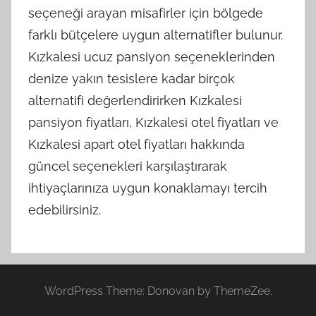
seçeneği arayan misafirler için bölgede
farklı bütçelere uygun alternatifler bulunur.
Kızkalesi ucuz pansiyon seçeneklerinden
denize yakın tesislere kadar birçok
alternatifi değerlendirirken Kızkalesi
pansiyon fiyatları, Kızkalesi otel fiyatları ve
Kızkalesi apart otel fiyatları hakkında
güncel seçenekleri karşılaştırarak
ihtiyaçlarınıza uygun konaklamayı tercih
edebilirsiniz.
WordPress Theme: Donovan by ThemeZee.