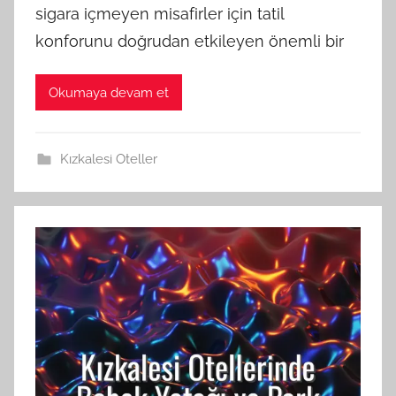
sigara içmeyen misafirler için tatil
konforunu doğrudan etkileyen önemli bir
Okumaya devam et
Kızkalesi Oteller