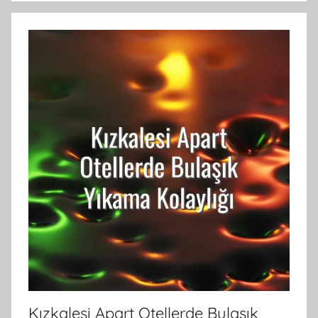
Kızkalesi Apart Otellerde Bulaşık