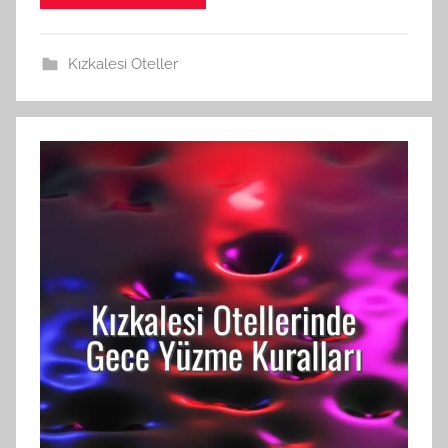
Kızkalesi Oteller