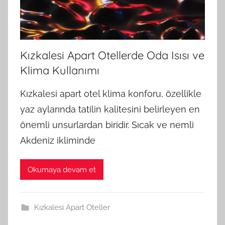
Kızkalesi Apart Otellerde Oda Isısı ve
Klima Kullanımı
Kızkalesi apart otel klima konforu, özellikle
yaz aylarında tatilin kalitesini belirleyen en
önemli unsurlardan biridir. Sıcak ve nemli
Akdeniz ikliminde
Okumaya devam et
Kızkalesi Apart Oteller