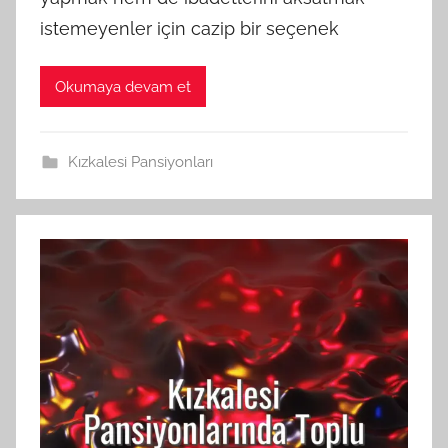
istemeyenler için cazip bir seçenek
Okumaya devam et
Kızkalesi Pansiyonları