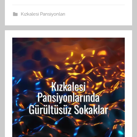
Kızkalesi Pansiyonları