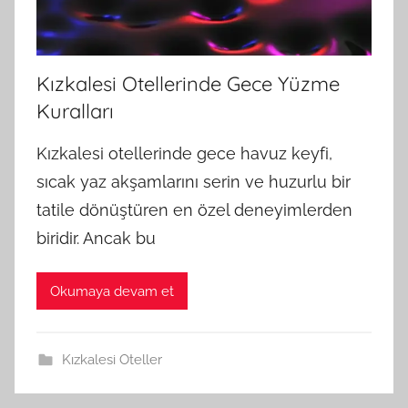
Kızkalesi Otellerinde Gece Yüzme
Kuralları
Kızkalesi otellerinde gece havuz keyfi,
sıcak yaz akşamlarını serin ve huzurlu bir
tatile dönüştüren en özel deneyimlerden
biridir. Ancak bu
Okumaya devam et
Kızkalesi Oteller