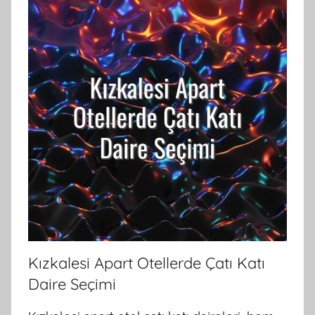
Kızkalesi Apart Otellerde Çatı Katı
Daire Seçimi