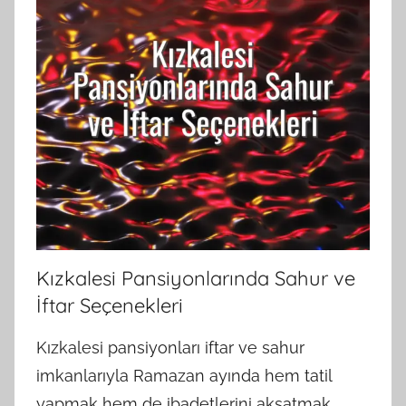
Kızkalesi Pansiyonlarında Sahur ve
İftar Seçenekleri
Kızkalesi pansiyonları iftar ve sahur
imkanlarıyla Ramazan ayında hem tatil
yapmak hem de ibadetlerini aksatmak