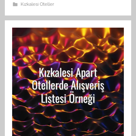
Kızkalesi Oteller