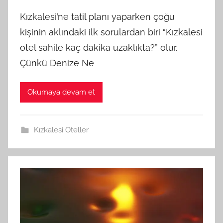
Kızkalesi’ne tatil planı yaparken çoğu
kişinin aklındaki ilk sorulardan biri “Kızkalesi
otel sahile kaç dakika uzaklıkta?” olur.
Çünkü Denize Ne
Okumaya devam et
Kızkalesi Oteller