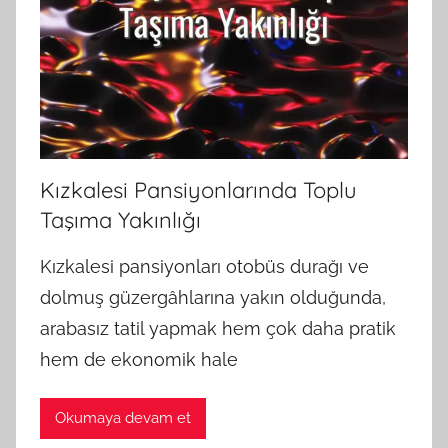
Kızkalesi Pansiyonlarında Toplu
Taşıma Yakınlığı
Kızkalesi pansiyonları otobüs durağı ve
dolmuş güzergâhlarına yakın olduğunda,
arabasız tatil yapmak hem çok daha pratik
hem de ekonomik hale
Okumaya devam et