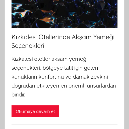
Kızkalesi Otellerinde Akşam Yemeği
Seçenekleri
Kızkalesi oteller akşam yemeği
seçenekleri, bölgeye tatil için gelen
konukların konforunu ve damak zevkini
doğrudan etkileyen en önemli unsurlardan
biridir.
Okumaya devam et