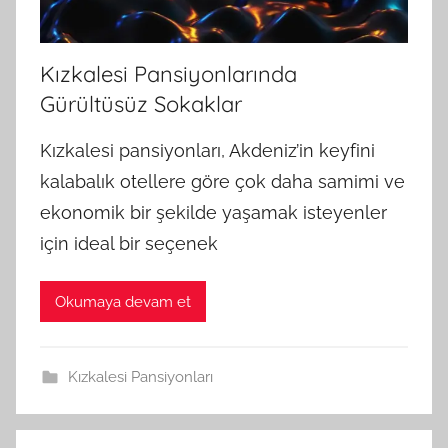
Kızkalesi Pansiyonlarında
Gürültüsüz Sokaklar
Kızkalesi pansiyonları, Akdeniz’in keyfini
kalabalık otellere göre çok daha samimi ve
ekonomik bir şekilde yaşamak isteyenler
için ideal bir seçenek
Okumaya devam et
Kızkalesi Pansiyonları