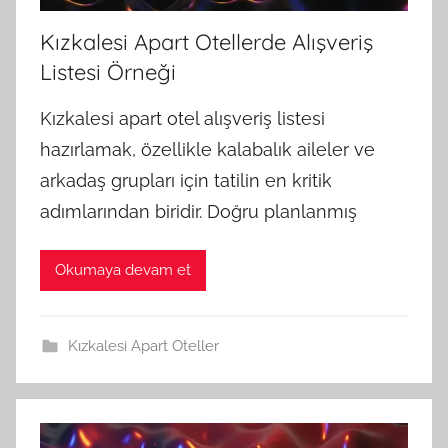
Kızkalesi Apart Otellerde Alışveriş
Listesi Örneği
Kızkalesi apart otel alışveriş listesi
hazırlamak, özellikle kalabalık aileler ve
arkadaş grupları için tatilin en kritik
adımlarından biridir. Doğru planlanmış
Okumaya devam et
Kızkalesi Apart Oteller