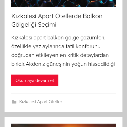
Kızkalesi Apart Otellerde Balkon
Gölgeliği Seçimi
Kızkalesi apart balkon gölge çözümleri,
özellikle yaz aylarında tatil konforunu
doğrudan etkileyen en kritik detaylardan
biridir. Akdeniz güneşinin yoğun hissedildiği
Okumaya devam et
Kızkalesi Apart Oteller