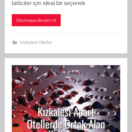
tatilciler için ideal bir seçenek
Okumaya devam et
Kızkalesi Oteller