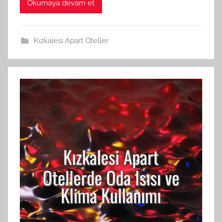
Okumaya devam et
Kızkalesi Apart Oteller