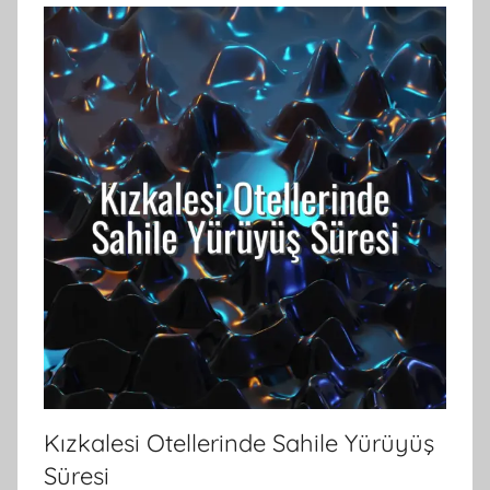
Kızkalesi Otellerinde Sahile Yürüyüş
Süresi