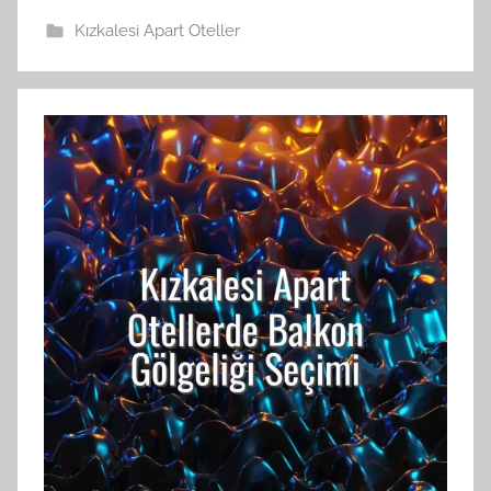
Kızkalesi Apart Oteller