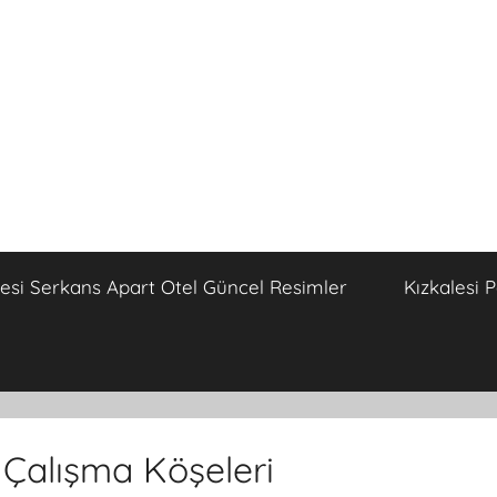
lesi Serkans Apart Otel Güncel Resimler
Kızkalesi 
z Çalışma Köşeleri