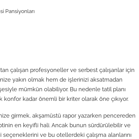
aktan çalışan profesyoneller ve serbest çalışanlar için
nize yakın olmak hem de işlerinizi aksatmadan
esiyle mümkün olabiliyor. Bu nedenle tatil planı
konfor kadar önemli bir kriter olarak öne çıkıyor.
denize girmek, akşamüstü rapor yazarken pencereden
ptinin en keyifli hali. Ancak bunun sürdürülebilir ve
si seçeneklerini ve bu otellerdeki çalışma alanlarını