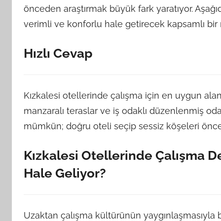
önceden araştırmak büyük fark yaratıyor. Aşağıd
verimli ve konforlu hale getirecek kapsamlı bir 
Hızlı Cevap
Kızkalesi otellerinde çalışma için en uygun alan
manzaralı teraslar ve iş odaklı düzenlenmiş odala
mümkün; doğru oteli seçip sessiz köşeleri öncede
Kızkalesi Otellerinde Çalışma 
Hale Geliyor?
Uzaktan çalışma kültürünün yaygınlaşmasıyla birl