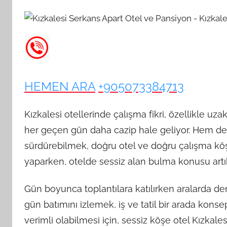
HEMEN ARA
+905073384713
Kızkalesi otellerinde çalışma fikri, özellikle uz
her geçen gün daha cazip hale geliyor. Hem de
sürdürebilmek, doğru otel ve doğru çalışma köş
yaparken, otelde sessiz alan bulma konusu artık 
Gün boyunca toplantılara katılırken aralarda 
gün batımını izlemek, iş ve tatil bir arada konse
verimli olabilmesi için, sessiz köşe otel Kızkale