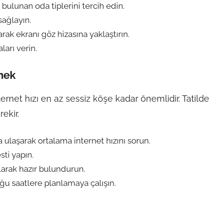
ulunan oda tiplerini tercih edin.
sağlayın.
ak ekranı göz hizasına yaklaştırın.
arı verin.
mek
ernet hızı en az sessiz köşe kadar önemlidir. Tatilde
rekir.
ulaşarak ortalama internet hızını sorun.
sti yapın.
larak hazır bulundurun.
duğu saatlere planlamaya çalışın.