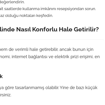
değerlendirin.
ait saatlerde kullanma imkânını resepsiyondan sorun.
 az olduğu noktaları keşfedin.
linde Nasıl Konforlu Hale Getirilir?
 hem de verimli hale getirebilir, ancak bunun için
mi, internet bağlantısı ve elektrik prizi erişimi, en
k
a göre tasarlanmamış olabilir. Yine de bazı küçük
siniz.