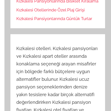
Kızkalesi Pansiyonlarında Bisiklet Kiralama
Kızkalesi Otellerinde Özel Plaj Girişi
Kızkalesi Pansiyonlarında Günlük Turlar
Kızkalesi otelleri, Kızkalesi pansiyonları
ve Kızkalesi apart oteller arasında
konaklama seçeneği arayan misafirler
için bölgede farklı bütçelere uygun
alternatifler bulunur. Kızkalesi ucuz
pansiyon seçeneklerinden denize
yakın tesislere kadar birçok alternatifi
değerlendirirken Kızkalesi pansiyon
fiyatları, Kızkalesi otel fiyatları ve