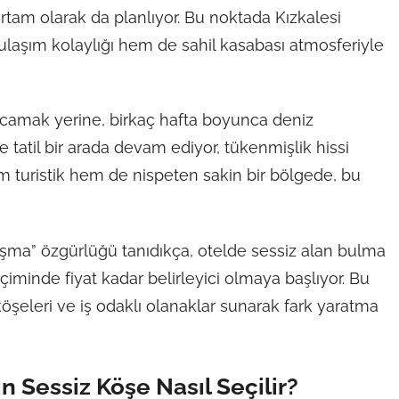
rtam olarak da planlıyor. Bu noktada Kızkalesi
ulaşım kolaylığı hem de sahil kasabası atmosferiyle
harcamak yerine, birkaç hafta boyunca deniz
e tatil bir arada devam ediyor, tükenmişlik hissi
em turistik hem de nispeten sakin bir bölgede, bu
lışma” özgürlüğü tanıdıkça, otelde sessiz alan bulma
seçiminde fiyat kadar belirleyici olmaya başlıyor. Bu
köşeleri ve iş odaklı olanaklar sunarak fark yaratma
n Sessiz Köşe Nasıl Seçilir?