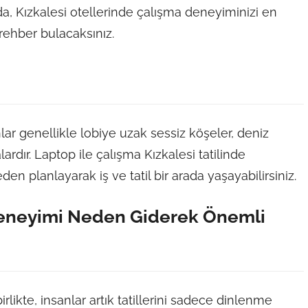
a, Kızkalesi otellerinde çalışma deneyiminizi en
rehber bulacaksınız.
lar genellikle lobiye uzak sessiz köşeler, deniz
rdır. Laptop ile çalışma Kızkalesi tatilinde
n planlayarak iş ve tatil bir arada yaşayabilirsiniz.
Deneyimi Neden Giderek Önemli
ikte, insanlar artık tatillerini sadece dinlenme