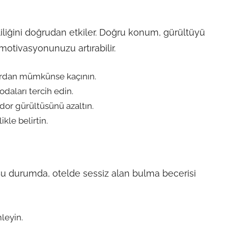
liliğini doğrudan etkiler. Doğru konum, gürültüyü
otivasyonunuzu artırabilir.
lardan mümkünse kaçının.
odaları tercih edin.
idor gürültüsünü azaltın.
kle belirtin.
Bu durumda, otelde sessiz alan bulma becerisi
leyin.