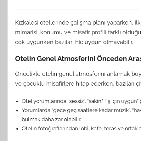
Kızkalesi otellerinde çalışma planı yaparken, il
mimarisi, konumu ve misafir profili farklı olduğu
çok uygunken bazıları hiç uygun olmayabilir.
Otelin Genel Atmosferini Önceden Ara
Öncelikle otelin genel atmosferini anlamak büyü
ve çocuklu misafirlere hitap ederken, bazıları çi
Otel yorumlarında “sessiz”, “sakin”, “iş için uygun
Yorumlarda “gece geç saatlere kadar müzik”, “havu
bulmak daha zor olabilir.
Otelin fotoğraflarından lobi, kafe, teras ve ortak 