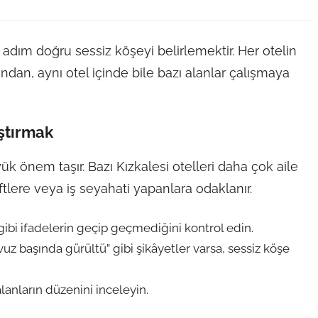
k adım doğru sessiz köşeyi belirlemektir. Her otelin
ndan, aynı otel içinde bile bazı alanlar çalışmaya
ştırmak
k önem taşır. Bazı Kızkalesi otelleri daha çok aile
ftlere veya iş seyahati yapanlara odaklanır.
” gibi ifadelerin geçip geçmediğini kontrol edin.
z başında gürültü” gibi şikâyetler varsa, sessiz köşe
alanların düzenini inceleyin.