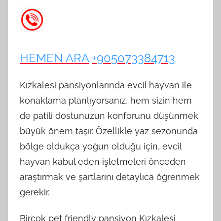
HEMEN ARA
+905073384713
Kızkalesi pansiyonlarında evcil hayvan ile
konaklama planlıyorsanız, hem sizin hem
de patili dostunuzun konforunu düşünmek
büyük önem taşır. Özellikle yaz sezonunda
bölge oldukça yoğun olduğu için, evcil
hayvan kabul eden işletmeleri önceden
araştırmak ve şartlarını detaylıca öğrenmek
gerekir.
Birçok pet friendly pansiyon Kızkalesi