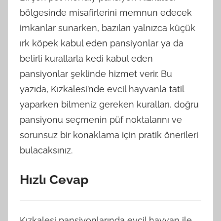
bölgesinde misafirlerini memnun edecek
imkanlar sunarken, bazıları yalnızca küçük
ırk köpek kabul eden pansiyonlar ya da
belirli kurallarla kedi kabul eden
pansiyonlar şeklinde hizmet verir. Bu
yazıda, Kızkalesi’nde evcil hayvanla tatil
yaparken bilmeniz gereken kuralları, doğru
pansiyonu seçmenin püf noktalarını ve
sorunsuz bir konaklama için pratik önerileri
bulacaksınız.
Hızlı Cevap
Kızkalesi pansiyonlarında evcil hayvan ile