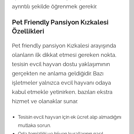
ayrıntılı şekilde öğrenmek gerekir.
Pet Friendly Pansiyon Kızkalesi
Özellikleri
Pet friendly pansiyon Kızkalesi arayışında
olanların ilk dikkat etmesi gereken nokta,
tesisin evcil hayvan dostu yaklaşımının
gerçekten ne anlama geldiğidir. Bazı
işletmeler yalnızca evcil hayvanı odaya
kabul etmekle yetinirken, bazıları ekstra
hizmet ve olanaklar sunar.
Tesisin evcil hayvan için ek ücret alıp almadığını
mutlaka sorun.
Oda temizliği ve hijyen kurallarının nasıl