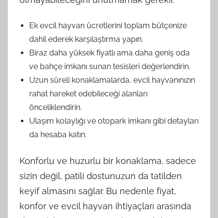
Ek evcil hayvan ücretlerini toplam bütçenize
dahil ederek karşılaştırma yapın.
Biraz daha yüksek fiyatlı ama daha geniş oda
ve bahçe imkanı sunan tesisleri değerlendirin.
Uzun süreli konaklamalarda, evcil hayvanınızın
rahat hareket edebileceği alanları
önceliklendirin.
Ulaşım kolaylığı ve otopark imkanı gibi detayları
da hesaba katın.
Konforlu ve huzurlu bir konaklama, sadece
sizin değil, patili dostunuzun da tatilden
keyif almasını sağlar. Bu nedenle fiyat,
konfor ve evcil hayvan ihtiyaçları arasında