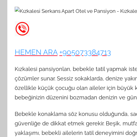
HEMEN ARA
+905073384713
Kızkalesi pansiyonları, bebekle tatil yapmak i
çözümler sunar. Sessiz sokaklarda, denize yakı
özellikle küçük çocuğu olan aileler için büyük 
bebeğinizin düzenini bozmadan denizin ve güneşi
Bebekle konaklama söz konusu olduğunda, sade
güvenliğe de dikkat etmek gerekir. Beşik, mutfak
yaklaşımı, bebekli ailelerin tatil deneyimini doğ