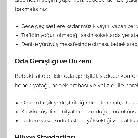
bakmalısınız.
Gece geç saatlere kadar müzik yayını yapan bar v
Trafiğin yoğun olmadığı, sakin sokaklarda yer a
Denize yürüyüş mesafesinde olması, bebek arabası
Oda Genişliği ve Düzeni
Bebekli aileler için oda genişliği, sadece konfo
bebek yatağı, bebek arabası ve valizler ile hare
Odanın beşik yerleştirildiğinde bile rahatça hare
Keskin köşeli mobilyaların az olduğu, mümkünse 
Balkon varsa, korkulukların yüksekliği ve aralıkla
Hijyen Standartları