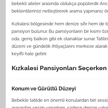
bebekli aileler arasında oldukça popülerdir. An
beklentilerinizi netleştirerek arama yapmanız ön
Kızkalesi bölgesinde hem denize sıfır hem de bi
pansiyon bulunur. Bu pansiyonların bir kısmı öze
oda, geniş balkon gibi ek olanaklar sunar. Tatil
düzeni ve gündelik ihtiyaçlarını merkeze alar
keyifli hale getirir.
Kızkalesi Pansiyonları Seçerken
Konum ve Gürültü Düzeyi
Bebekle tatilde en önemli konulardan biri sessiz
arasından seçim yaparken, sadece denize yakın