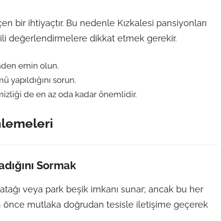
n bir ihtiyaçtır. Bu nedenle Kızkalesi pansiyonları
ili değerlendirmelere dikkat etmek gerekir.
inden emin olun.
ü yapıldığını sorun.
mizliği de en az oda kadar önemlidir.
nlemeleri
adığını Sormak
yatağı veya park beşik imkanı sunar; ancak bu her
 önce mutlaka doğrudan tesisle iletişime geçerek