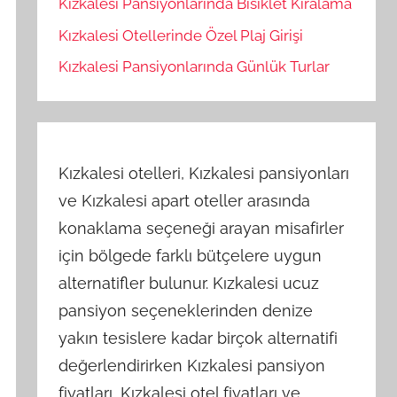
Kızkalesi Pansiyonlarında Bisiklet Kiralama
Kızkalesi Otellerinde Özel Plaj Girişi
Kızkalesi Pansiyonlarında Günlük Turlar
Kızkalesi otelleri, Kızkalesi pansiyonları
ve Kızkalesi apart oteller arasında
konaklama seçeneği arayan misafirler
için bölgede farklı bütçelere uygun
alternatifler bulunur. Kızkalesi ucuz
pansiyon seçeneklerinden denize
yakın tesislere kadar birçok alternatifi
değerlendirirken Kızkalesi pansiyon
fiyatları, Kızkalesi otel fiyatları ve