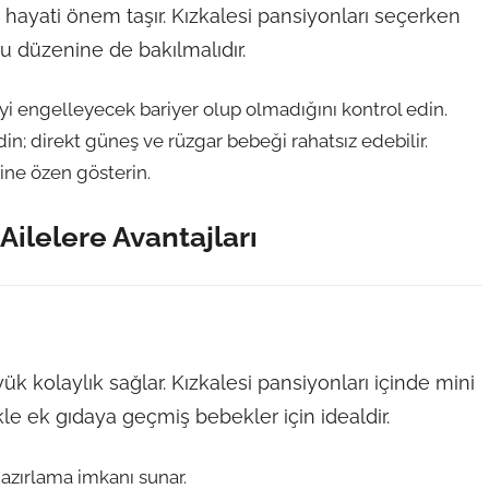
 hayati önem taşır. Kızkalesi pansiyonları seçerken
u düzenine de bakılmalıdır.
i engelleyecek bariyer olup olmadığını kontrol edin.
; direkt güneş ve rüzgar bebeği rahatsız edebilir.
ne özen gösterin.
ilelere Avantajları
yük kolaylık sağlar. Kızkalesi pansiyonları içinde mini
le ek gıdaya geçmiş bebekler için idealdir.
hazırlama imkanı sunar.