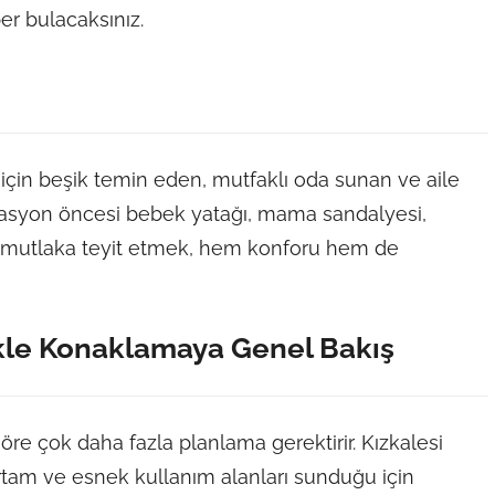
er bulacaksınız.
için beşik temin eden, mutfaklı oda sunan ve aile
rvasyon öncesi bebek yatağı, mama sandalyesi,
 mutlaka teyit etmek, hem konforu hem de
kle Konaklamaya Genel Bakış
re çok daha fazla planlama gerektirir. Kızkalesi
ortam ve esnek kullanım alanları sunduğu için