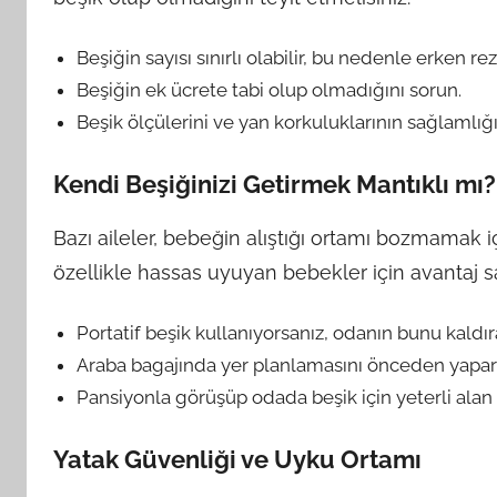
Beşiğin sayısı sınırlı olabilir, bu nedenle erken r
Beşiğin ek ücrete tabi olup olmadığını sorun.
Beşik ölçülerini ve yan korkuluklarının sağlamlığ
Kendi Beşiğinizi Getirmek Mantıklı mı?
Bazı aileler, bebeğin alıştığı ortamı bozmamak iç
özellikle hassas uyuyan bebekler için avantaj sa
Portatif beşik kullanıyorsanız, odanın bunu kald
Araba bagajında yer planlamasını önceden yapara
Pansiyonla görüşüp odada beşik için yeterli alan
Yatak Güvenliği ve Uyku Ortamı