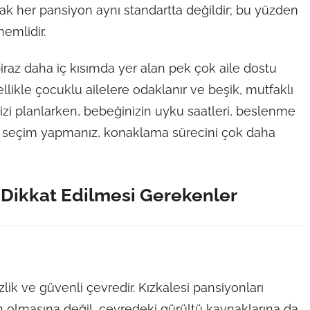
cak her pansiyon aynı standartta değildir; bu yüzden
emlidir.
raz daha iç kısımda yer alan pek çok aile dostu
llikle çocuklu ailelere odaklanır ve beşik, mutfaklı
inizi planlarken, bebeğinizin uyku saatleri, beslenme
ak seçim yapmanız, konaklama sürecini çok daha
 Dikkat Edilmesi Gerekenler
lik ve güvenli çevredir. Kızkalesi pansiyonları
 olmasına değil, çevredeki gürültü kaynaklarına da