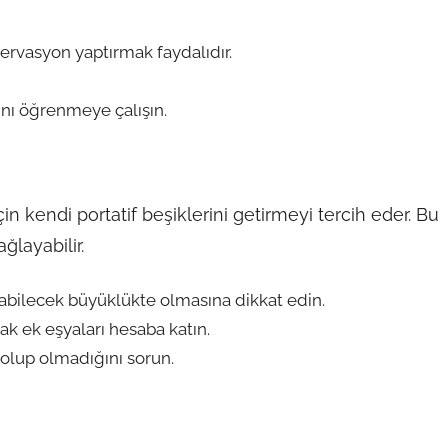
ezervasyon yaptırmak faydalıdır.
ını öğrenmeye çalışın.
in kendi portatif beşiklerini getirmeyi tercih eder. Bu
ğlayabilir.
ırabilecek büyüklükte olmasına dikkat edin.
k ek eşyaları hesaba katın.
 olup olmadığını sorun.