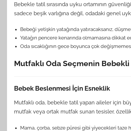
Bebekle tatil sırasında uyku ortamının güvenliği
sadece beşik varlığına değil, odadaki genel uyk
Bebeği yetişkin yatağında yatıracaksanız, düşmey
Yatağın pencere kenarında olmamasına dikkat edin
Oda sıcaklığının gece boyunca çok değişmemesi
Mutfaklı Oda Seçmenin Bebekli A
Bebek Beslenmesi İçin Esneklik
Mutfaklı oda, bebekle tatil yapan aileler için bü
mutfak veya ortak mutfak sunan tesisler, özellik
Mama, çorba, sebze püresi gibi yiyecekleri taze 