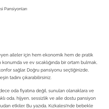
steyen aileler için hem ekonomik hem de pratik
n konumda ve ev sıcaklığında bir ortam bulmak,
konfor sağlar. Doğru pansiyonu seçtiğinizde,
n tadını çıkarabilirsiniz.
ce oda fiyatına değil, sunulan olanaklara ve
lı oda, hijyen, sessizlik ve aile dostu pansiyon
rudan etkiler. Bu yazıda, Kızkalesi’nde bebekle