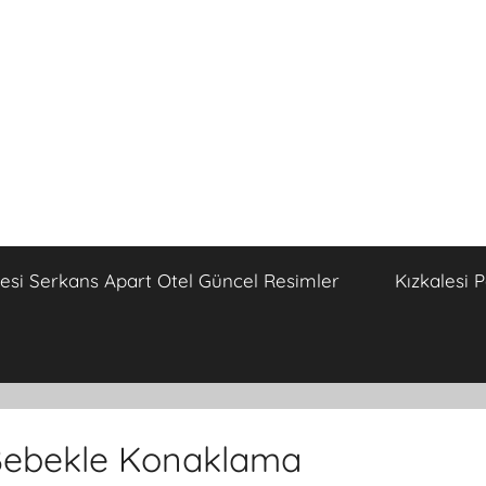
lesi Serkans Apart Otel Güncel Resimler
Kızkalesi 
 Bebekle Konaklama