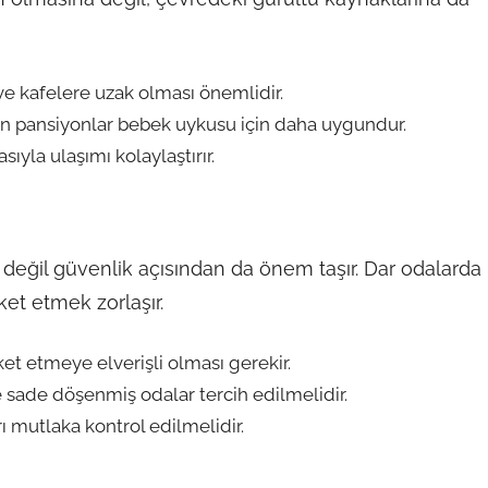
e kafelere uzak olması önemlidir.
lan pansiyonlar bebek uykusu için daha uygundur.
yla ulaşımı kolaylaştırır.
r değil güvenlik açısından da önem taşır. Dar odalarda
ket etmek zorlaşır.
ket etmeye elverişli olması gerekir.
sade döşenmiş odalar tercih edilmelidir.
rı mutlaka kontrol edilmelidir.