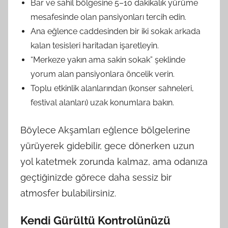
Bar ve sahil bölgesine 5–10 dakikalık yürüme
mesafesinde olan pansiyonları tercih edin.
Ana eğlence caddesinden bir iki sokak arkada
kalan tesisleri haritadan işaretleyin.
“Merkeze yakın ama sakin sokak” şeklinde
yorum alan pansiyonlara öncelik verin.
Toplu etkinlik alanlarından (konser sahneleri,
festival alanları) uzak konumlara bakın.
Böylece Akşamları eğlence bölgelerine
yürüyerek gidebilir, gece dönerken uzun
yol katetmek zorunda kalmaz, ama odanıza
geçtiğinizde görece daha sessiz bir
atmosfer bulabilirsiniz.
Kendi Gürültü Kontrolünüzü