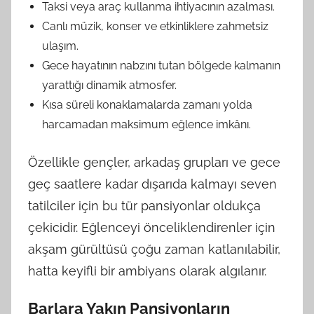
Taksi veya araç kullanma ihtiyacının azalması.
Canlı müzik, konser ve etkinliklere zahmetsiz
ulaşım.
Gece hayatının nabzını tutan bölgede kalmanın
yarattığı dinamik atmosfer.
Kısa süreli konaklamalarda zamanı yolda
harcamadan maksimum eğlence imkânı.
Özellikle gençler, arkadaş grupları ve gece
geç saatlere kadar dışarıda kalmayı seven
tatilciler için bu tür pansiyonlar oldukça
çekicidir. Eğlenceyi önceliklendirenler için
akşam gürültüsü çoğu zaman katlanılabilir,
hatta keyifli bir ambiyans olarak algılanır.
Barlara Yakın Pansiyonların