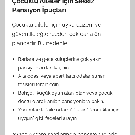
Çocuklu Aileler İçin Sessiz
Pansiyon İpuçları
Çocuklu aileler için uyku düzeni ve
güvenlik, eğlenceden çok daha ön
plandadır. Bu nedenle:
Barlara ve gece kulüplerine çok yakın
pansiyonlardan kaçının.
Aile odası veya apart tarzı odalar sunan
tesisleri tercih edin.
Bahçeli, küçük oyun alanı olan veya çocuk
dostu olarak anılan pansiyonlara bakın.
Yorumlarda “aile ortamı”, “sakin”, “çocuklar için
uygun” gibi ifadeleri arayın.
Ayrıca Akşam saatlerinde pansiyon içinde