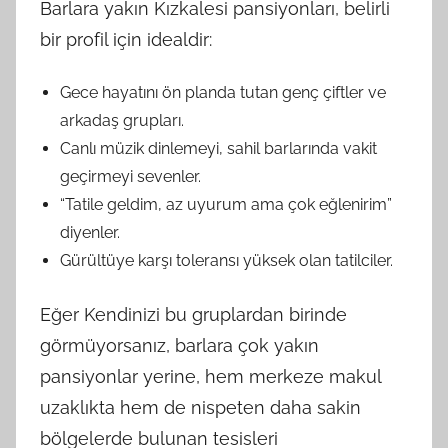
Barlara yakın Kızkalesi pansiyonları, belirli
bir profil için idealdir:
Gece hayatını ön planda tutan genç çiftler ve
arkadaş grupları.
Canlı müzik dinlemeyi, sahil barlarında vakit
geçirmeyi sevenler.
“Tatile geldim, az uyurum ama çok eğlenirim”
diyenler.
Gürültüye karşı toleransı yüksek olan tatilciler.
Eğer Kendinizi bu gruplardan birinde
görmüyorsanız, barlara çok yakın
pansiyonlar yerine, hem merkeze makul
uzaklıkta hem de nispeten daha sakin
bölgelerde bulunan tesisleri