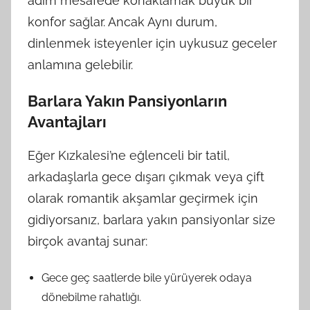
adım mesafede konaklamak büyük bir
konfor sağlar. Ancak Aynı durum,
dinlenmek isteyenler için uykusuz geceler
anlamına gelebilir.
Barlara Yakın Pansiyonların
Avantajları
Eğer Kızkalesi’ne eğlenceli bir tatil,
arkadaşlarla gece dışarı çıkmak veya çift
olarak romantik akşamlar geçirmek için
gidiyorsanız, barlara yakın pansiyonlar size
birçok avantaj sunar:
Gece geç saatlerde bile yürüyerek odaya
dönebilme rahatlığı.