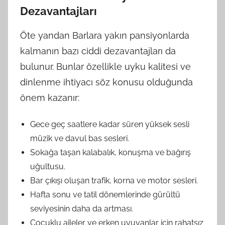
Dezavantajları
Öte yandan Barlara yakın pansiyonlarda
kalmanın bazı ciddi dezavantajları da
bulunur. Bunlar özellikle uyku kalitesi ve
dinlenme ihtiyacı söz konusu olduğunda
önem kazanır:
Gece geç saatlere kadar süren yüksek sesli
müzik ve davul bas sesleri.
Sokağa taşan kalabalık, konuşma ve bağırış
uğultusu.
Bar çıkışı oluşan trafik, korna ve motor sesleri.
Hafta sonu ve tatil dönemlerinde gürültü
seviyesinin daha da artması.
Çocuklu aileler ve erken uyuyanlar için rahatsız