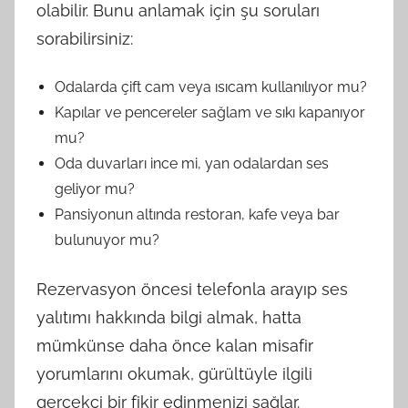
olabilir. Bunu anlamak için şu soruları
sorabilirsiniz:
Odalarda çift cam veya ısıcam kullanılıyor mu?
Kapılar ve pencereler sağlam ve sıkı kapanıyor
mu?
Oda duvarları ince mi, yan odalardan ses
geliyor mu?
Pansiyonun altında restoran, kafe veya bar
bulunuyor mu?
Rezervasyon öncesi telefonla arayıp ses
yalıtımı hakkında bilgi almak, hatta
mümkünse daha önce kalan misafir
yorumlarını okumak, gürültüyle ilgili
gerçekçi bir fikir edinmenizi sağlar.