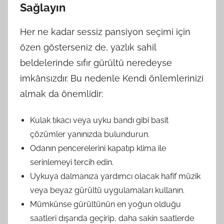
Sağlayın
Her ne kadar sessiz pansiyon seçimi için
özen gösterseniz de, yazlık sahil
beldelerinde sıfır gürültü neredeyse
imkânsızdır. Bu nedenle Kendi önlemlerinizi
almak da önemlidir:
Kulak tıkacı veya uyku bandı gibi basit
çözümler yanınızda bulundurun.
Odanın pencerelerini kapatıp klima ile
serinlemeyi tercih edin.
Uykuya dalmanıza yardımcı olacak hafif müzik
veya beyaz gürültü uygulamaları kullanın.
Mümkünse gürültünün en yoğun olduğu
saatleri dışarıda geçirip, daha sakin saatlerde