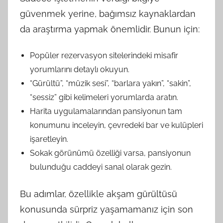
güvenmek yerine, bağımsız kaynaklardan
da araştırma yapmak önemlidir. Bunun için:
Popüler rezervasyon sitelerindeki misafir
yorumlarını detaylı okuyun.
“Gürültü”, “müzik sesi”, “barlara yakın”, “sakin”,
“sessiz” gibi kelimeleri yorumlarda aratın.
Harita uygulamalarından pansiyonun tam
konumunu inceleyin, çevredeki bar ve kulüpleri
işaretleyin.
Sokak görünümü özelliği varsa, pansiyonun
bulunduğu caddeyi sanal olarak gezin.
Bu adımlar, özellikle akşam gürültüsü
konusunda sürpriz yaşamamanız için son