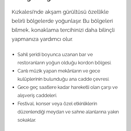
Kızkalesi’nde akşam gürültüsü özellikle
belirli bölgelerde yoğunlaşır. Bu bölgeleri
bilmek, konaklama tercihinizi daha bilinçli
yapmanıza yardımcı olur.
Sahil şeridi boyunca uzanan bar ve
restoranların yoğun olduğu kordon bölgesi.
Canlı müzik yapan mekânların ve gece
kulüplerinin bulunduğu ana cadde çevresi.
Gece geç saatlere kadar hareketli olan çarşı ve
alışveriş caddeleri.
Festival, konser veya özel etkinliklerin
düzenlendiği meydan ve sahne alanlarına yakın
sokaklar.