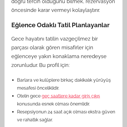
doğru tercih olduğunu bilmek, rezervasyon
öncesinde karar vermeyi kolaylaştırır.
Eğlence Odaklı Tatil Planlayanlar
Gece hayatını tatilin vazgeçilmez bir
parçası olarak gören misafirler için
eğlenceye yakın konaklama neredeyse
zorunludur. Bu profil için:
Barlara ve kulüplere birkaç dakikalık yürüyüş
mesafesi önceliklidir.
Otelin gece
geç saatlere kadar giriş çıkış
konusunda esnek olması önemlidir.
Resepsiyonun 24 saat açık olması ekstra güven
ve rahatlık sağlar.