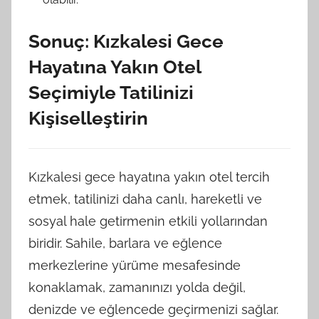
Sonuç: Kızkalesi Gece
Hayatına Yakın Otel
Seçimiyle Tatilinizi
Kişiselleştirin
Kızkalesi gece hayatına yakın otel tercih
etmek, tatilinizi daha canlı, hareketli ve
sosyal hale getirmenin etkili yollarından
biridir. Sahile, barlara ve eğlence
merkezlerine yürüme mesafesinde
konaklamak, zamanınızı yolda değil,
denizde ve eğlencede geçirmenizi sağlar.