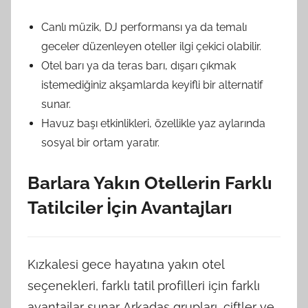
Canlı müzik, DJ performansı ya da temalı
geceler düzenleyen oteller ilgi çekici olabilir.
Otel barı ya da teras barı, dışarı çıkmak
istemediğiniz akşamlarda keyifli bir alternatif
sunar.
Havuz başı etkinlikleri, özellikle yaz aylarında
sosyal bir ortam yaratır.
Barlara Yakın Otellerin Farklı
Tatilciler İçin Avantajları
Kızkalesi gece hayatına yakın otel
seçenekleri, farklı tatil profilleri için farklı
avantajlar sunar. Arkadaş grupları, çiftler ve