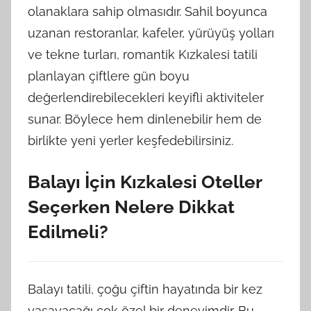
olanaklara sahip olmasıdır. Sahil boyunca
uzanan restoranlar, kafeler, yürüyüş yolları
ve tekne turları, romantik Kızkalesi tatili
planlayan çiftlere gün boyu
değerlendirebilecekleri keyifli aktiviteler
sunar. Böylece hem dinlenebilir hem de
birlikte yeni yerler keşfedebilirsiniz.
Balayı İçin Kızkalesi Oteller
Seçerken Nelere Dikkat
Edilmeli?
Balayı tatili, çoğu çiftin hayatında bir kez
yaşayacağı çok özel bir deneyimdir. Bu