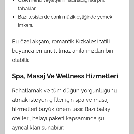
Özel menü veya şefin hazırladığı sürpriz
tabaklar.
Bazı tesislerde canlı müzik eşliğinde yemek
imkanı.
Bu özel akşam, romantik Kızkalesi tatili
boyunca en unutulmaz anılarınızdan biri
olabilir.
Spa, Masaj Ve Wellness Hizmetleri
Rahatlamak ve tüm düğün yorgunluğunu
atmak isteyen çiftler için spa ve masaj
hizmetleri büyük önem taşır. Bazı balayı
otelleri, balayı paketi kapsamında şu
ayrıcalıkları sunabilir: