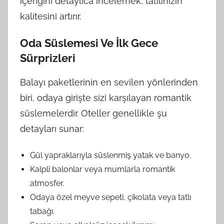
içeriğini detaylıca incelemek, tatilinizin
kalitesini artırır.
Oda Süslemesi Ve İlk Gece
Sürprizleri
Balayı paketlerinin en sevilen yönlerinden
biri, odaya girişte sizi karşılayan romantik
süslemelerdir. Oteller genellikle şu
detayları sunar:
Gül yapraklarıyla süslenmiş yatak ve banyo.
Kalpli balonlar veya mumlarla romantik
atmosfer.
Odaya özel meyve sepeti, çikolata veya tatlı
tabağı.