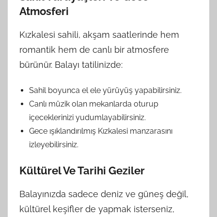
Atmosferi
Kızkalesi sahili, akşam saatlerinde hem
romantik hem de canlı bir atmosfere
bürünür. Balayı tatilinizde:
Sahil boyunca el ele yürüyüş yapabilirsiniz.
Canlı müzik olan mekanlarda oturup
içeceklerinizi yudumlayabilirsiniz.
Gece ışıklandırılmış Kızkalesi manzarasını
izleyebilirsiniz.
Kültürel Ve Tarihi Geziler
Balayınızda sadece deniz ve güneş değil,
kültürel keşifler de yapmak isterseniz,