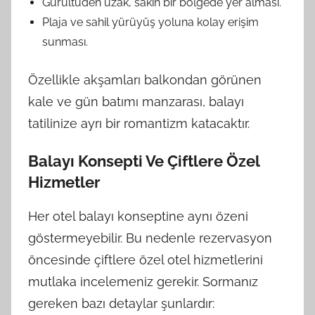
Gürültüden uzak, sakin bir bölgede yer alması.
Plaja ve sahil yürüyüş yoluna kolay erişim
sunması.
Özellikle akşamları balkondan görünen
kale ve gün batımı manzarası, balayı
tatilinize ayrı bir romantizm katacaktır.
Balayı Konsepti Ve Çiftlere Özel
Hizmetler
Her otel balayı konseptine aynı özeni
göstermeyebilir. Bu nedenle rezervasyon
öncesinde çiftlere özel otel hizmetlerini
mutlaka incelemeniz gerekir. Sormanız
gereken bazı detaylar şunlardır: