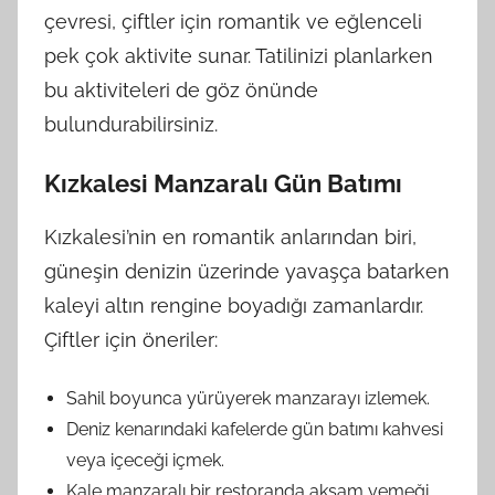
çevresi, çiftler için romantik ve eğlenceli
pek çok aktivite sunar. Tatilinizi planlarken
bu aktiviteleri de göz önünde
bulundurabilirsiniz.
Kızkalesi Manzaralı Gün Batımı
Kızkalesi’nin en romantik anlarından biri,
güneşin denizin üzerinde yavaşça batarken
kaleyi altın rengine boyadığı zamanlardır.
Çiftler için öneriler:
Sahil boyunca yürüyerek manzarayı izlemek.
Deniz kenarındaki kafelerde gün batımı kahvesi
veya içeceği içmek.
Kale manzaralı bir restoranda akşam yemeği