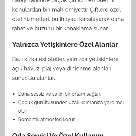
Balayı tatilinde birçok çift için en önemli
konulardan biri mahremiyettir. Çiftlere özel
otel hizmetleri, bu ihtiyacı karşılayarak daha
rahat ve huzurlu bir konaklama sunar.
Yalnızca Yetişkinlere Özel Alanlar
Bazı kızkalesi oteller, yalnızca yetişkinlere
açık havuz, plaj veya dinlenme alanları
sunar. Bu alanlar:
Daha sessiz ve sakin bir ortam sağlar.
Çocuk gürültüsünden uzak kalmanıza yardımcı
olur.
Romantik atmosferi korur.
Oda Servisi Ve Özel Kullanım