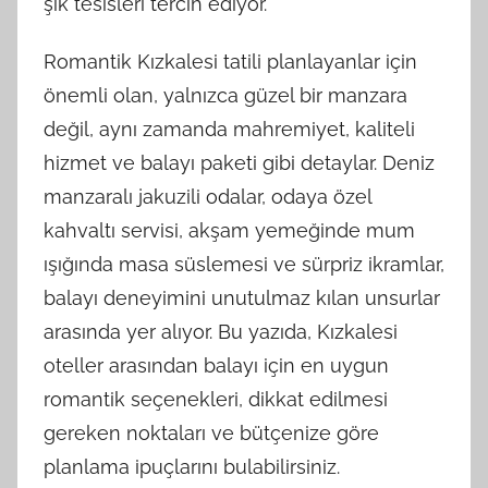
şık tesisleri tercih ediyor.
Romantik Kızkalesi tatili planlayanlar için
önemli olan, yalnızca güzel bir manzara
değil, aynı zamanda mahremiyet, kaliteli
hizmet ve balayı paketi gibi detaylar. Deniz
manzaralı jakuzili odalar, odaya özel
kahvaltı servisi, akşam yemeğinde mum
ışığında masa süslemesi ve sürpriz ikramlar,
balayı deneyimini unutulmaz kılan unsurlar
arasında yer alıyor. Bu yazıda, Kızkalesi
oteller arasından balayı için en uygun
romantik seçenekleri, dikkat edilmesi
gereken noktaları ve bütçenize göre
planlama ipuçlarını bulabilirsiniz.