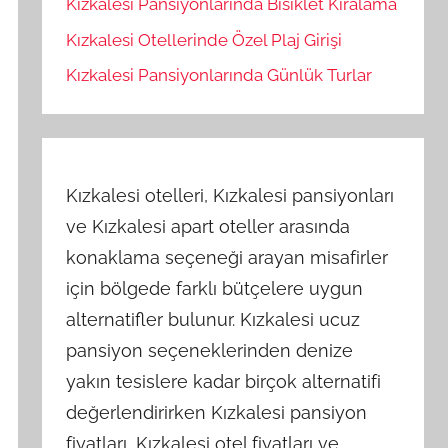
Kızkalesi Pansiyonlarında Bisiklet Kiralama
Kızkalesi Otellerinde Özel Plaj Girişi
Kızkalesi Pansiyonlarında Günlük Turlar
Kızkalesi otelleri, Kızkalesi pansiyonları
ve Kızkalesi apart oteller arasında
konaklama seçeneği arayan misafirler
için bölgede farklı bütçelere uygun
alternatifler bulunur. Kızkalesi ucuz
pansiyon seçeneklerinden denize
yakın tesislere kadar birçok alternatifi
değerlendirirken Kızkalesi pansiyon
fiyatları, Kızkalesi otel fiyatları ve