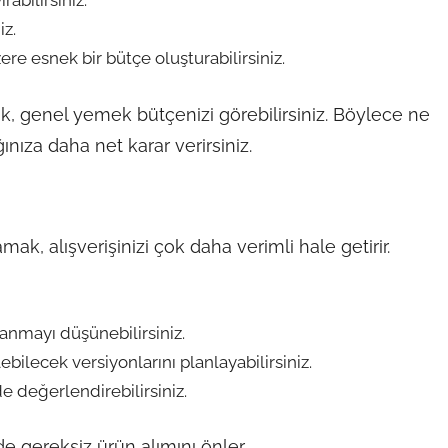
rabilirsiniz.
iz.
e esnek bir bütçe oluşturabilirsiniz.
, genel yemek bütçenizi görebilirsiniz. Böylece ne
ınıza daha net karar verirsiniz.
, alışverişinizi çok daha verimli hale getirir.
anmayı düşünebilirsiniz.
ebilecek versiyonlarını planlayabilirsiniz.
e değerlendirebilirsiniz.
 gereksiz ürün alımını önler.