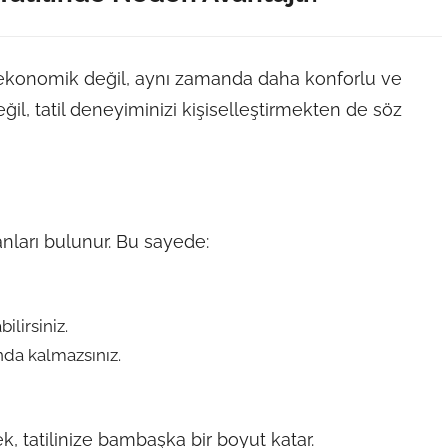
 ekonomik değil, aynı zamanda daha konforlu ve
eğil, tatil deneyiminizi kişiselleştirmekten de söz
nları bulunur. Bu sayede:
ilirsiniz.
nda kalmazsınız.
, tatilinize bambaşka bir boyut katar.