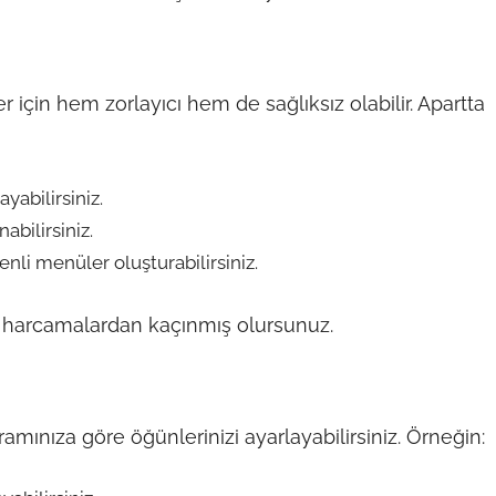
 için hem zorlayıcı hem de sağlıksız olabilir. Apartta
yabilirsiniz.
abilirsiniz.
venli menüler oluşturabilirsiniz.
 harcamalardan kaçınmış olursunuz.
mınıza göre öğünlerinizi ayarlayabilirsiniz. Örneğin: