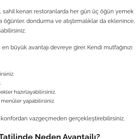
a, sahil kenarı restoranlarda her gün üç öğün yemek
ra öğünler, dondurma ve atıştırmalıklar da eklenince,
bilirsiniz.
en büyük avantajı devreye girer. Kendi mutfağınızı
rsiniz.
.
kler hazırlayabilirsiniz.
menüler yapabilirsiniz.
i, konfordan vazgeçmeden gerçekleştirebilirsiniz.
Tatilinde Neden Avantajlı?