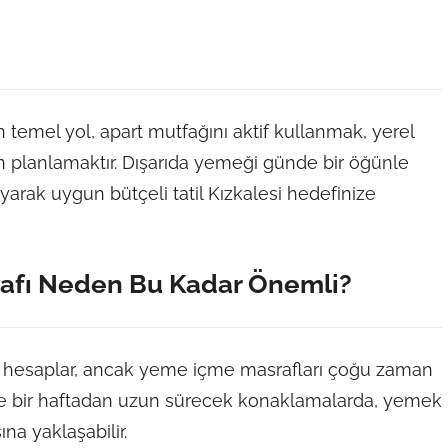
 temel yol, apart mutfağını aktif kullanmak, yerel
 planlamaktır. Dışarıda yemeği günde bir öğünle
layarak uygun bütçeli tatil Kızkalesi hedefinize
rafı Neden Bu Kadar Önemli?
mı hesaplar, ancak yeme içme masrafları çoğu zaman
 de bir haftadan uzun sürecek konaklamalarda, yemek
na yaklaşabilir.