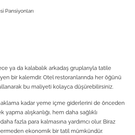
ece ya da kalabalık arkadaş gruplarıyla tatile
eyen bir kalemdir. Otel restoranlarında her öğünü
llanarak bu maliyeti kolayca düşürebilirsiniz.
konaklama kadar yeme içme giderlerini de önceden
k yapma alışkanlığı, hem daha sağlıklı
ha fazla para kalmasına yardımcı olur. Biraz
 vermeden ekonomik bir tatil mümkündür.