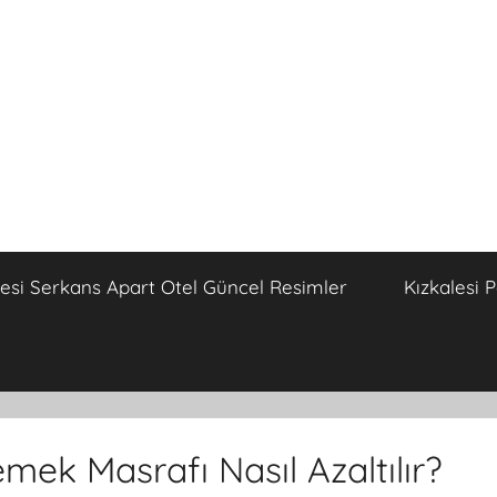
lesi Serkans Apart Otel Güncel Resimler
Kızkalesi 
mek Masrafı Nasıl Azaltılır?