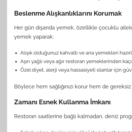
Beslenme Alışkanlıklarını Korumak
Her gün dışarıda yemek, özellikle çocuklu aileler
yemek yaparak:
Alışık olduğunuz kahvaltı ve ana yemekleri hazırla
Aşırı yağlı veya ağır restoran yemeklerinden kaçın
Özel diyet, alerji veya hassasiyeti olanlar için gü
Böylece hem sağlığınızı korur hem de gereksiz
Zamanı Esnek Kullanma İmkanı
Restoran saatlerine bağlı kalmadan, deniz progra