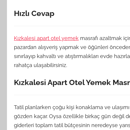
Hızlı Cevap
Kızkalesi apart otel yemek
masrafı azaltmak için
pazardan alışveriş yapmak ve öğünleri önceden
sınırlayıp kahvaltı ve atıştırmalıkları evde hazır
rahatça ulaşabilirsiniz.
Kızkalesi Apart Otel Yemek Mas
Tatil planlarken çoğu kişi konaklama ve ulaşı
gözden kaçar. Oysa özellikle birkaç gün değil
giderleri toplam tatil bütçesinin neredeyse yarısı