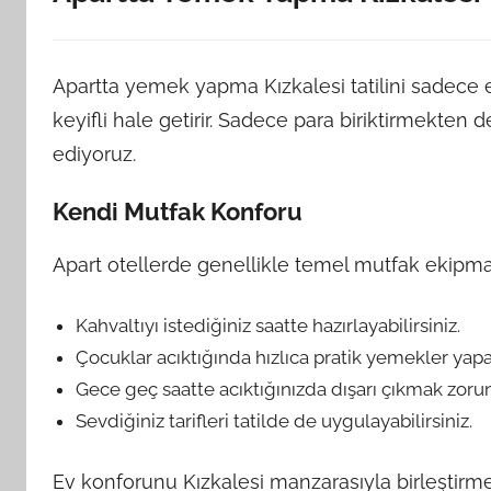
Apartta yemek yapma Kızkalesi tatilini sadece
keyifli hale getirir. Sadece para biriktirmekten d
ediyoruz.
Kendi Mutfak Konforu
Apart otellerde genellikle temel mutfak ekipma
Kahvaltıyı istediğiniz saatte hazırlayabilirsiniz.
Çocuklar acıktığında hızlıca pratik yemekler yapab
Gece geç saatte acıktığınızda dışarı çıkmak zoru
Sevdiğiniz tarifleri tatilde de uygulayabilirsiniz.
Ev konforunu Kızkalesi manzarasıyla birleştirmek