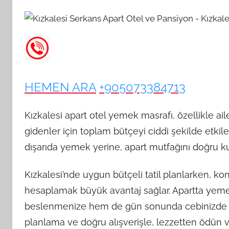
HEMEN ARA
+905073384713
Kızkalesi apart otel yemek masrafı, özellikle ail
gidenler için toplam bütçeyi ciddi şekilde etkil
dışarıda yemek yerine, apart mutfağını doğru ku
Kızkalesi’nde uygun bütçeli tatil planlarken, 
hesaplamak büyük avantaj sağlar. Apartta yeme
beslenmenize hem de gün sonunda cebinizde da
planlama ve doğru alışverişle, lezzetten ödün