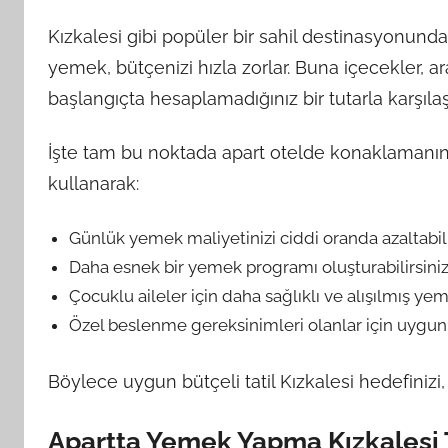
Kızkalesi gibi popüler bir sahil destinasyonund
yemek, bütçenizi hızla zorlar. Buna içecekler, a
başlangıçta hesaplamadığınız bir tutarla karşılaşa
İşte tam bu noktada apart otelde konaklamanın 
kullanarak:
Günlük yemek maliyetinizi ciddi oranda azaltabili
Daha esnek bir yemek programı oluşturabilirsiniz
Çocuklu aileler için daha sağlıklı ve alışılmış yeme
Özel beslenme gereksinimleri olanlar için uygun 
Böylece uygun bütçeli tatil Kızkalesi hedefiniz
Apartta Yemek Yapma Kızkalesi 