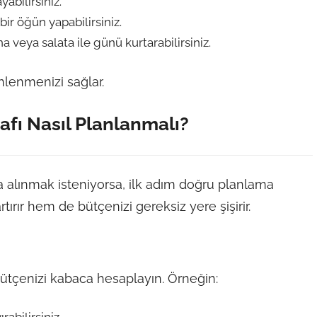
abilirsiniz.
bir öğün yapabilirsiniz.
a veya salata ile günü kurtarabilirsiniz.
inlenmenizi sağlar.
afı Nasıl Planlanmalı?
na alınmak isteniyorsa, ilk adım doğru planlama
artırır hem de bütçenizi gereksiz yere şişirir.
ütçenizi kabaca hesaplayın. Örneğin: