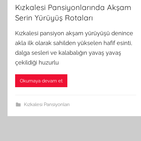
Kızkalesi Pansiyonlarında Akşam
Serin Yürüyüş Rotaları
Kızkalesi pansiyon akşam yürüyüşü denince
akla ilk olarak sahilden yükselen hafif esinti,
dalga sesleri ve kalabalığın yavaş yavaş
çekildiği huzurlu
Okumaya devam et
Kızkalesi Pansiyonları