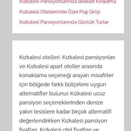
Kızkalesi Pansiyonlarında Bisiklet Kiralama
Kızkalesi Otellerinde Özel Plaj Girişi
Kızkalesi Pansiyonlarında Günlük Turlar
Kızkalesi otelleri, Kızkalesi pansiyonları
ve Kızkalesi apart oteller arasında
konaklama seçeneği arayan misafirler
için bölgede farklı bütçelere uygun
alternatifler bulunur. Kızkalesi ucuz
pansiyon seçeneklerinden denize
yakın tesislere kadar birçok alternatifi
değerlendirirken Kızkalesi pansiyon
fiyatları, Kızkalesi otel fiyatları ve