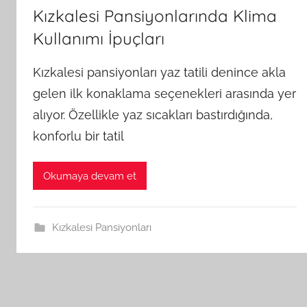
Kızkalesi Pansiyonlarında Klima
Kullanımı İpuçları
Kızkalesi pansiyonları yaz tatili denince akla
gelen ilk konaklama seçenekleri arasında yer
alıyor. Özellikle yaz sıcakları bastırdığında,
konforlu bir tatil
Okumaya devam et
Kızkalesi Pansiyonları