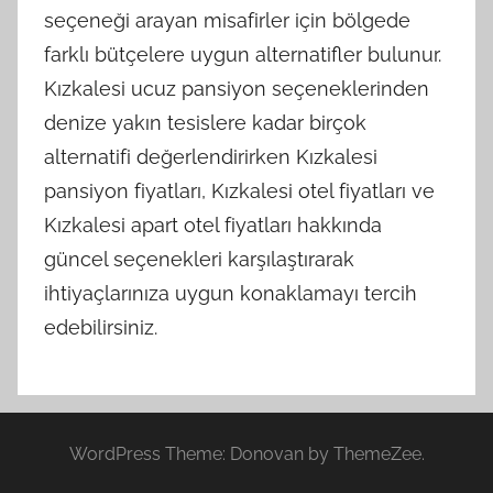
seçeneği arayan misafirler için bölgede
farklı bütçelere uygun alternatifler bulunur.
Kızkalesi ucuz pansiyon seçeneklerinden
denize yakın tesislere kadar birçok
alternatifi değerlendirirken Kızkalesi
pansiyon fiyatları, Kızkalesi otel fiyatları ve
Kızkalesi apart otel fiyatları hakkında
güncel seçenekleri karşılaştırarak
ihtiyaçlarınıza uygun konaklamayı tercih
edebilirsiniz.
WordPress Theme: Donovan by ThemeZee.