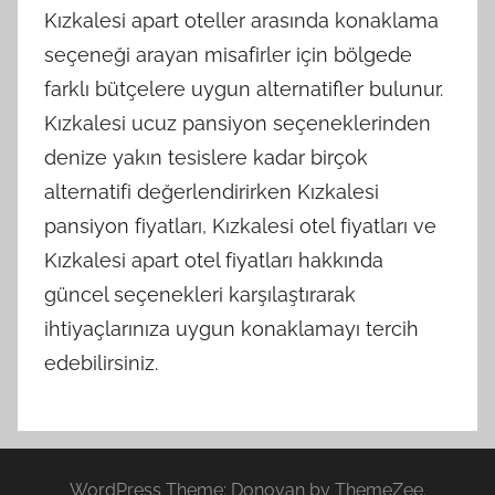
Kızkalesi apart oteller arasında konaklama
seçeneği arayan misafirler için bölgede
farklı bütçelere uygun alternatifler bulunur.
Kızkalesi ucuz pansiyon seçeneklerinden
denize yakın tesislere kadar birçok
alternatifi değerlendirirken Kızkalesi
pansiyon fiyatları, Kızkalesi otel fiyatları ve
Kızkalesi apart otel fiyatları hakkında
güncel seçenekleri karşılaştırarak
ihtiyaçlarınıza uygun konaklamayı tercih
edebilirsiniz.
WordPress Theme: Donovan by ThemeZee.