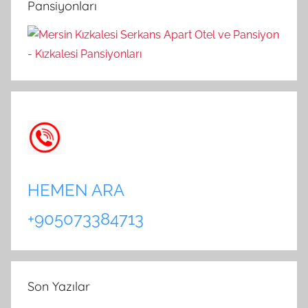
Pansiyonları
:
HEMEN ARA
+905073384713
Son Yazılar