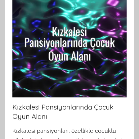
Kızkalesi Pansiyonlarında Çocuk
Oyun Alanı
Kızkalesi pansiyonları, özellikle çocuklu