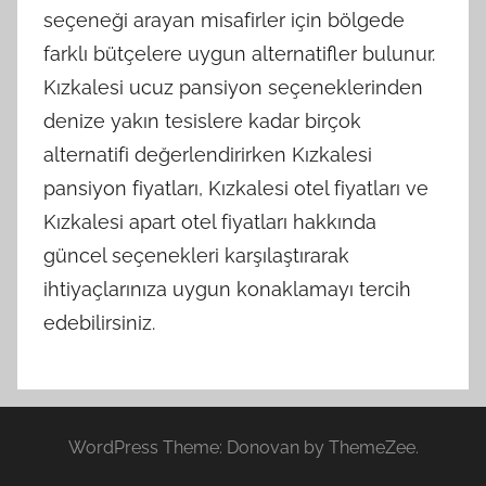
seçeneği arayan misafirler için bölgede
farklı bütçelere uygun alternatifler bulunur.
Kızkalesi ucuz pansiyon seçeneklerinden
denize yakın tesislere kadar birçok
alternatifi değerlendirirken Kızkalesi
pansiyon fiyatları, Kızkalesi otel fiyatları ve
Kızkalesi apart otel fiyatları hakkında
güncel seçenekleri karşılaştırarak
ihtiyaçlarınıza uygun konaklamayı tercih
edebilirsiniz.
WordPress Theme: Donovan by ThemeZee.