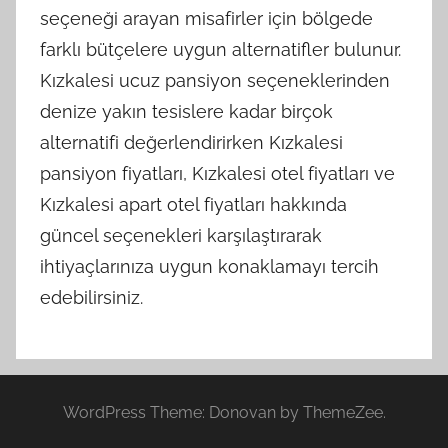
seçeneği arayan misafirler için bölgede
farklı bütçelere uygun alternatifler bulunur.
Kızkalesi ucuz pansiyon seçeneklerinden
denize yakın tesislere kadar birçok
alternatifi değerlendirirken Kızkalesi
pansiyon fiyatları, Kızkalesi otel fiyatları ve
Kızkalesi apart otel fiyatları hakkında
güncel seçenekleri karşılaştırarak
ihtiyaçlarınıza uygun konaklamayı tercih
edebilirsiniz.
WordPress Theme: Donovan by ThemeZee.