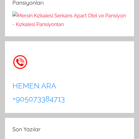
Pansiyonları
:
HEMEN ARA
+905073384713
Son Yazılar