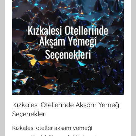
Kızkalesi Otellerinde Akşam Yemeği
Seçenekleri
Kızkalesi oteller akşam yemeği