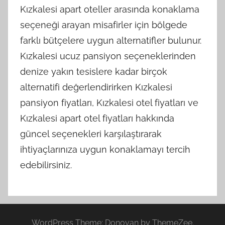
Kızkalesi apart oteller arasında konaklama
seçeneği arayan misafirler için bölgede
farklı bütçelere uygun alternatifler bulunur.
Kızkalesi ucuz pansiyon seçeneklerinden
denize yakın tesislere kadar birçok
alternatifi değerlendirirken Kızkalesi
pansiyon fiyatları, Kızkalesi otel fiyatları ve
Kızkalesi apart otel fiyatları hakkında
güncel seçenekleri karşılaştırarak
ihtiyaçlarınıza uygun konaklamayı tercih
edebilirsiniz.
WordPress Theme: Donovan by ThemeZee.