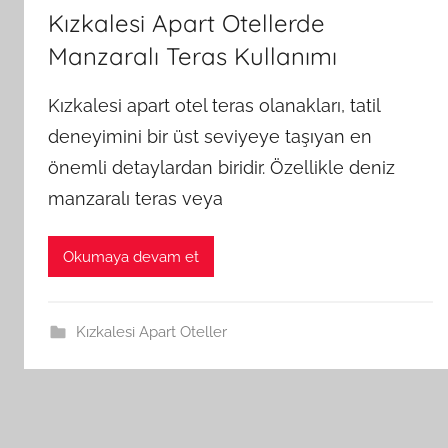
Kızkalesi Apart Otellerde
Manzaralı Teras Kullanımı
Kızkalesi apart otel teras olanakları, tatil
deneyimini bir üst seviyeye taşıyan en
önemli detaylardan biridir. Özellikle deniz
manzaralı teras veya
Okumaya devam et
Kızkalesi Apart Oteller