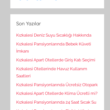
Son Yazılar
Kızkalesi Deniz Suyu Sıcaklığı Hakkında
Kızkalesi Pansiyonlarında Bebek Küveti
İmkanı
Kızkalesi Apart Otellerde Giriş Katı Seçimi
Kızkalesi Otellerinde Havuz Kullanım
Saatleri
Kızkalesi Pansiyonlarında Ücretsiz Otopark
Kızkalesi Apart Otellerde Klima Ücretli mi?
Kızkalesi Pansiyonlarında 24 Saat Sıcak Su