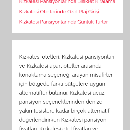
Kızkalesi Pansiyonlarında Bisiklet Kiralama
Kızkalesi Otellerinde Özel Plaj Girişi
Kızkalesi Pansiyonlarında Günlük Turlar
Kızkalesi otelleri, Kızkalesi pansiyonları
ve Kızkalesi apart oteller arasında
konaklama seçeneği arayan misafirler
için bölgede farklı bütçelere uygun
alternatifler bulunur. Kızkalesi ucuz
pansiyon seçeneklerinden denize
yakın tesislere kadar birçok alternatifi
değerlendirirken Kızkalesi pansiyon
fiyatları, Kızkalesi otel fiyatları ve