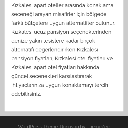
Kızkalesi apart oteller arasında konaklama
seçeneği arayan misafirler için bölgede
farklı bütçelere uygun alternatifler bulunur.
Kızkalesi ucuz pansiyon seçeneklerinden
denize yakın tesislere kadar birçok
alternatifi değerlendirirken Kızkalesi
pansiyon fiyatları, Kızkalesi otel fiyatları ve
Kızkalesi apart otel fiyatları hakkında
güncel seçenekleri karşılaştırarak
ihtiyaçlarınıza uygun konaklamayı tercih
edebilirsiniz.
WordPress Theme: Donovan by ThemeZee.