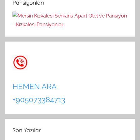
Pansiyonları
:
HEMEN ARA
+905073384713
Son Yazılar