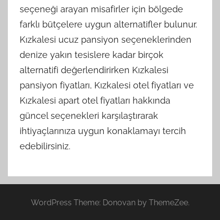
seçeneği arayan misafirler için bölgede
farklı bütçelere uygun alternatifler bulunur.
Kızkalesi ucuz pansiyon seçeneklerinden
denize yakın tesislere kadar birçok
alternatifi değerlendirirken Kızkalesi
pansiyon fiyatları, Kızkalesi otel fiyatları ve
Kızkalesi apart otel fiyatları hakkında
güncel seçenekleri karşılaştırarak
ihtiyaçlarınıza uygun konaklamayı tercih
edebilirsiniz.
WordPress Theme: Donovan by ThemeZee.