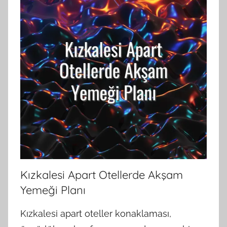
Kızkalesi Apart Otellerde Akşam
Yemeği Planı
Kızkalesi apart oteller konaklaması,