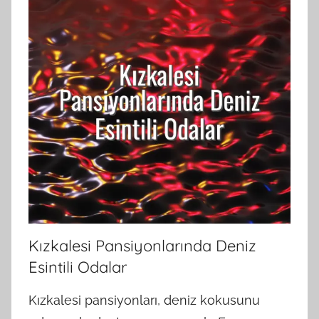
Kızkalesi Pansiyonlarında Deniz
Esintili Odalar
Kızkalesi pansiyonları, deniz kokusunu