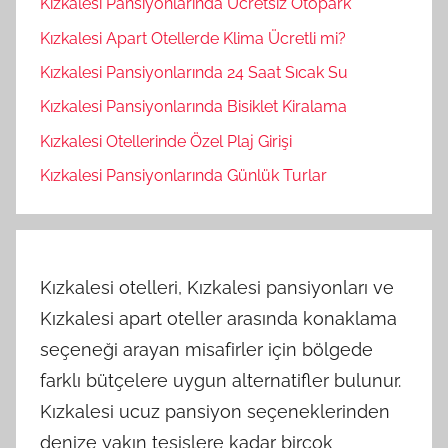
Kızkalesi Pansiyonlarında Ücretsiz Otopark
Kızkalesi Apart Otellerde Klima Ücretli mi?
Kızkalesi Pansiyonlarında 24 Saat Sıcak Su
Kızkalesi Pansiyonlarında Bisiklet Kiralama
Kızkalesi Otellerinde Özel Plaj Girişi
Kızkalesi Pansiyonlarında Günlük Turlar
Kızkalesi otelleri, Kızkalesi pansiyonları ve
Kızkalesi apart oteller arasında konaklama
seçeneği arayan misafirler için bölgede
farklı bütçelere uygun alternatifler bulunur.
Kızkalesi ucuz pansiyon seçeneklerinden
denize yakın tesislere kadar birçok