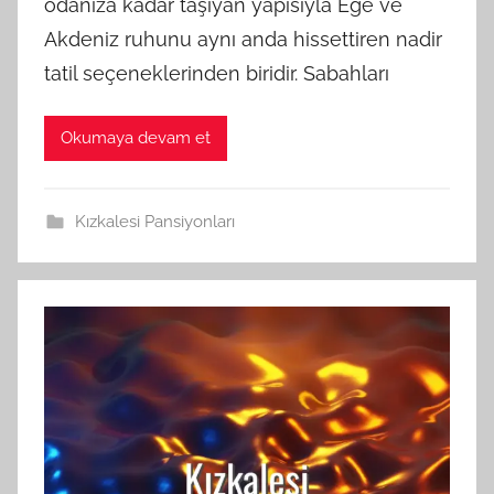
odanıza kadar taşıyan yapısıyla Ege ve
Akdeniz ruhunu aynı anda hissettiren nadir
tatil seçeneklerinden biridir. Sabahları
Okumaya devam et
Kızkalesi Pansiyonları