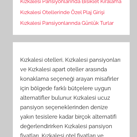
Kızkalesi Pansiyonlarında Bisiklet Kiralama
Kızkalesi Otellerinde Özel Plaj Girişi
Kızkalesi Pansiyonlarında Günlük Turlar
Kızkalesi otelleri, Kızkalesi pansiyonları
ve Kızkalesi apart oteller arasında
konaklama seçeneği arayan misafirler
için bölgede farklı bütçelere uygun
alternatifler bulunur. Kızkalesi ucuz
pansiyon seçeneklerinden denize
yakın tesislere kadar birçok alternatifi
değerlendirirken Kızkalesi pansiyon
fiyatları, Kızkalesi otel fiyatları ve