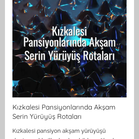
Kızkalesi Pansiyonlarında Akşam
Serin Yürüyüş Rotaları
Kızkalesi pansiyon akşam yürüyüşü