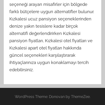
seçeneği arayan misafirler için bölgede
farklı bütçelere uygun alternatifler bulunur.
Kızkalesi ucuz pansiyon seçeneklerinden
denize yakın tesislere kadar birçok
alternatifi değerlendirirken Kızkalesi
pansiyon fiyatları, Kızkalesi otel fiyatları ve
Kızkalesi apart otel fiyatları hakkında
güncel seçenekleri karşılaştırarak
ihtiyaçlarınıza uygun konaklamayı tercih
edebilirsiniz.
WordPress Theme: Donovan by ThemeZee.