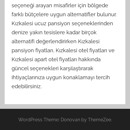
seçeneği arayan misafirler için bölgede
farklı bütçelere uygun alternatifler bulunur.
Kızkalesi ucuz pansiyon seçeneklerinden
denize yakın tesislere kadar birçok
alternatifi değerlendirirken Kızkalesi
pansiyon fiyatları, Kızkalesi otel fiyatları ve
Kızkalesi apart otel fiyatları hakkında
güncel seçenekleri karşılaştırarak
ihtiyaçlarınıza uygun konaklamayı tercih
edebilirsiniz.
WordPress Theme: Donovan by ThemeZee.