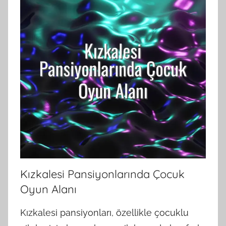
Kızkalesi Pansiyonlarında Çocuk
Oyun Alanı
Kızkalesi pansiyonları, özellikle çocuklu