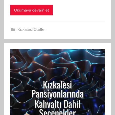
Okumaya devam et
Kızkalesi Oteller