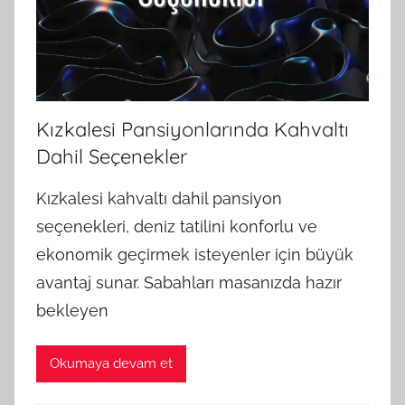
Kızkalesi Pansiyonlarında Kahvaltı
Dahil Seçenekler
Kızkalesi kahvaltı dahil pansiyon
seçenekleri, deniz tatilini konforlu ve
ekonomik geçirmek isteyenler için büyük
avantaj sunar. Sabahları masanızda hazır
bekleyen
Okumaya devam et