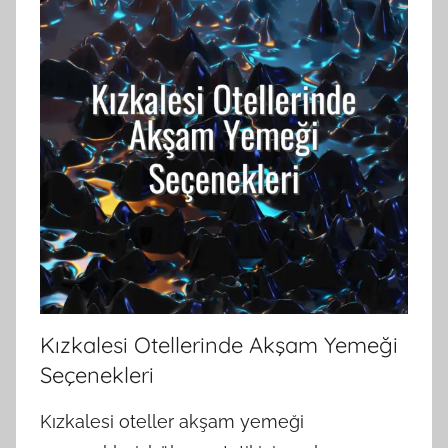
Kızkalesi Otellerinde Akşam Yemeği
Seçenekleri
Kızkalesi oteller akşam yemeği