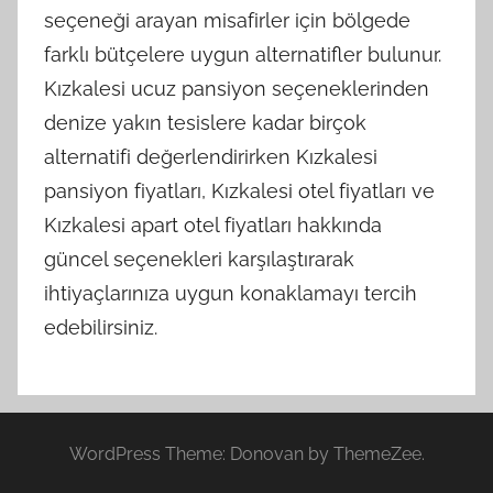
seçeneği arayan misafirler için bölgede
farklı bütçelere uygun alternatifler bulunur.
Kızkalesi ucuz pansiyon seçeneklerinden
denize yakın tesislere kadar birçok
alternatifi değerlendirirken Kızkalesi
pansiyon fiyatları, Kızkalesi otel fiyatları ve
Kızkalesi apart otel fiyatları hakkında
güncel seçenekleri karşılaştırarak
ihtiyaçlarınıza uygun konaklamayı tercih
edebilirsiniz.
WordPress Theme: Donovan by ThemeZee.