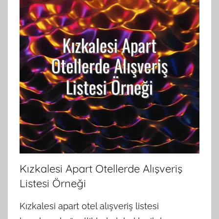
Kızkalesi Apart Otellerde Alışveriş
Listesi Örneği
Kızkalesi apart otel alışveriş listesi